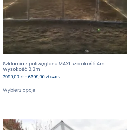
Szklarnia z poliwęglanu MAXI szerokość 4m
Wysokość 2,2m
2999,00
zł
–
6699,00
zł
brutto
Wybierz opcje