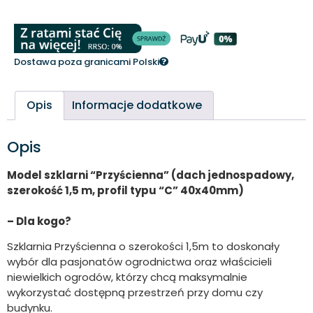
Dostawa poza granicami Polski
Opis
Informacje dodatkowe
Opis
Model szklarni “Przyścienna” (dach jednospadowy,
szerokość 1,5 m, profil typu “C” 40x40mm)
– Dla kogo?
Szklarnia Przyścienna o szerokości 1,5m to doskonały
wybór dla pasjonatów ogrodnictwa oraz właścicieli
niewielkich ogrodów, którzy chcą maksymalnie
wykorzystać dostępną przestrzeń przy domu czy
budynku.