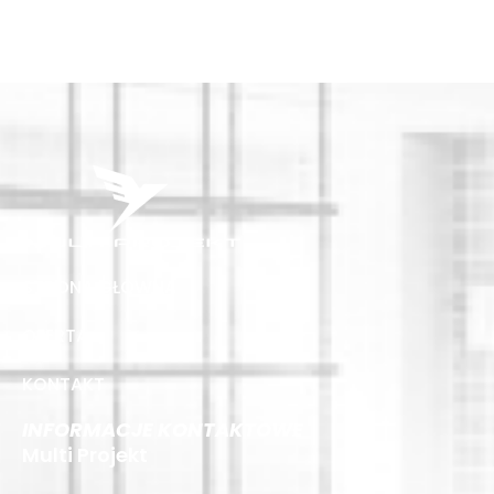
STRONA GŁÓWNA
OFERTA
KONTAKT
INFORMACJE KONTAKTOWE
Multi Projekt