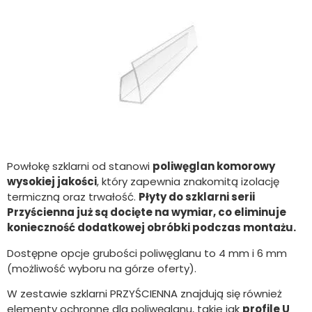
Powłokę szklarni od stanowi
poliwęglan komorowy
wysokiej jakości
, który zapewnia znakomitą izolację
termiczną oraz trwałość.
Płyty do szklarni serii
Przyścienna już są docięte na wymiar, co eliminuje
konieczność dodatkowej obróbki podczas montażu.
Dostępne opcje grubości poliwęglanu to 4 mm i 6 mm
(możliwość wyboru na górze oferty).
W zestawie szklarni PRZYŚCIENNA znajdują się również
elementy ochronne dla poliwęglanu, takie jak
profile U