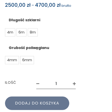
2500,00
zł
4700,00
zł
–
brutto
Długość szklarni
4m
6m
8m
Grubość poliwęglanu
4mm
6mm
ILOŚĆ
DODAJ DO KOSZYKA