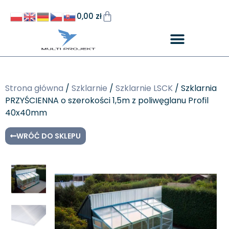
0,00
zł
Strona główna
/
Szklarnie
/
Szklarnie LSCK
/ Szklarnia
PRZYŚCIENNA o szerokości 1,5m z poliwęglanu Profil
40x40mm
WRÓĆ DO SKLEPU