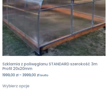
Szklarnia z poliwęglanu STANDARD szerokość 3m
Profil 20x20mm
1999,00
zł
–
3999,00
zł
brutto
Wybierz opcje