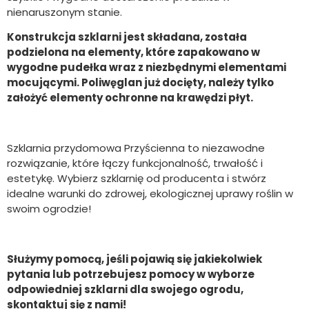
nienaruszonym stanie.
Konstrukcja szklarni jest składana, została
podzielona na elementy, które zapakowano w
wygodne pudełka wraz z niezbędnymi elementami
mocującymi. Poliwęglan już docięty, należy tylko
założyć elementy ochronne na krawędzi płyt.
Szklarnia przydomowa Przyścienna to niezawodne
rozwiązanie, które łączy funkcjonalność, trwałość i
estetykę. Wybierz szklarnię od producenta i stwórz
idealne warunki do zdrowej, ekologicznej uprawy roślin w
swoim ogrodzie!
Służymy pomocą, jeśli pojawią się jakiekolwiek
pytania lub potrzebujesz pomocy w wyborze
odpowiedniej szklarni dla swojego ogrodu,
skontaktuj się z nami!