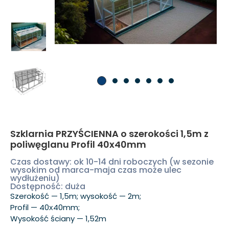
Szklarnia PRZYŚCIENNA o szerokości 1,5m z
poliwęglanu Profil 40x40mm
Czas dostawy: ok 10-14 dni roboczych (w sezonie
wysokim od marca-maja czas może ulec
wydłużeniu)
Dostępność: duża
Szerokość — 1,5m; wysokość — 2m;
Profil — 40х40mm;
Wysokość ściany — 1,52m