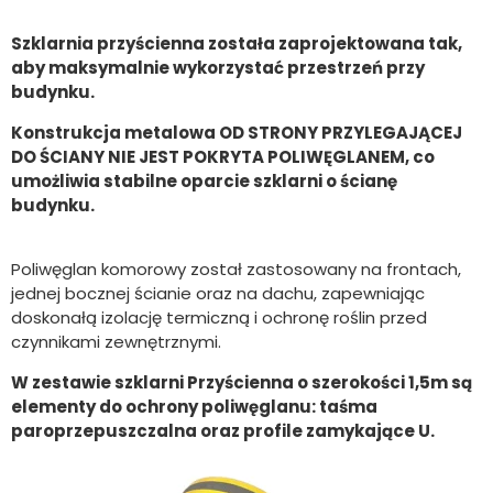
Szklarnia przyścienna została zaprojektowana tak,
aby maksymalnie wykorzystać przestrzeń przy
budynku.
Konstrukcja metalowa OD STRONY PRZYLEGAJĄCEJ
DO ŚCIANY NIE JEST POKRYTA POLIWĘGLANEM, co
umożliwia stabilne oparcie szklarni o ścianę
budynku.
Poliwęglan komorowy został zastosowany na frontach,
jednej bocznej ścianie oraz na dachu, zapewniając
doskonałą izolację termiczną i ochronę roślin przed
czynnikami zewnętrznymi.
W zestawie szklarni Przyścienna o szerokości 1,5m są
elementy do ochrony poliwęglanu: taśma
paroprzepuszczalna oraz profile zamykające U.