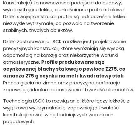
Konstrukcje) to nowoczesne podejście do budowy,
wykorzystujące lekkie, cienkościenne profile stalowe.
Dzięki swojej konstrukcji profile są jednocześnie lekkie i
niezwykle wytrzymałe, co pozwala na tworzenie
stabilnych, trwałych obiektów.
Dzięki zastosowaniu LSCK możliwe jest projektowanie
precyzyjnych konstrukcji, które wyróżniają się wysoką
odpornością na korozję oraz niekorzystne warunki
atmosferyczne.
Profile produkowane są z
ocynkowanej blachy stalowej o powłoce Z275, co
oznacza 275 g ocynku na metr kwadratowy stali
.
Proces gięcia na zimno oraz precyzyjne perforacje
zapewniają idealne dopasowanie i trwałość elementów.
Technologia LSCK to rozwiązanie, które łączy lekkość z
wyjątkową wytrzymałością, zapewniając trwałość
konstrukcji nawet w najtrudniejszych warunkach
pogodowych.