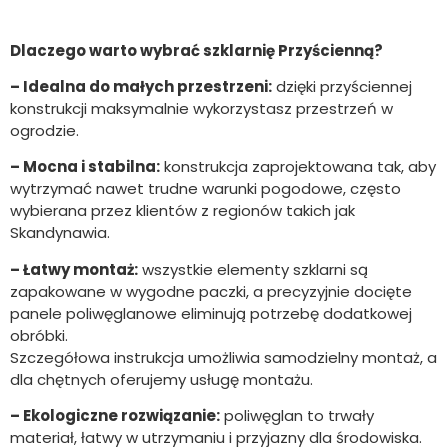
Dlaczego warto wybrać szklarnię Przyścienną?
– Idealna do małych przestrzeni:
dzięki przyściennej
konstrukcji maksymalnie wykorzystasz przestrzeń w
ogrodzie.
– Mocna i stabilna:
konstrukcja zaprojektowana tak, aby
wytrzymać nawet trudne warunki pogodowe, często
wybierana przez klientów z regionów takich jak
Skandynawia.
– Łatwy montaż:
wszystkie elementy szklarni są
zapakowane w wygodne paczki, a precyzyjnie docięte
panele poliwęglanowe eliminują potrzebę dodatkowej
obróbki.
Szczegółowa instrukcja umożliwia samodzielny montaż, a
dla chętnych oferujemy usługę montażu.
– Ekologiczne rozwiązanie:
poliwęglan to trwały
materiał, łatwy w utrzymaniu i przyjazny dla środowiska.