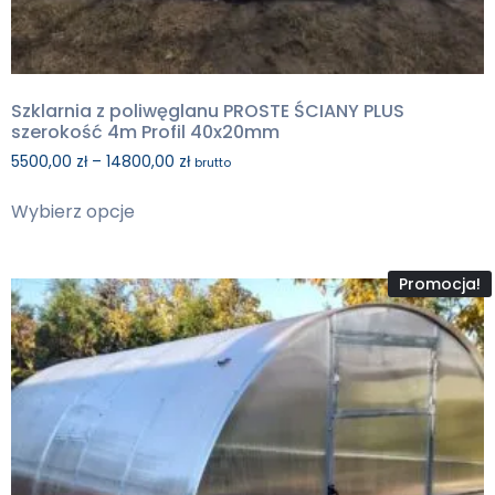
Szklarnia z poliwęglanu PROSTE ŚCIANY PLUS
szerokość 4m Profil 40x20mm
5500,00
zł
–
14800,00
zł
brutto
Wybierz opcje
Promocja!