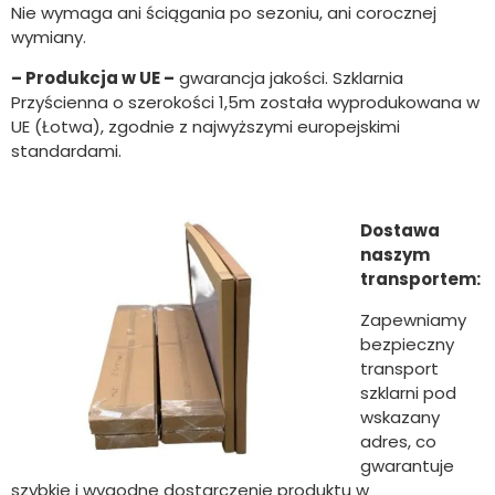
Nie wymaga ani ściągania po sezoniu, ani corocznej
wymiany.
– Produkcja w UE –
gwarancja jakości. Szklarnia
Przyścienna o szerokości 1,5m została wyprodukowana w
UE (Łotwa), zgodnie z najwyższymi europejskimi
standardami.
Dostawa
naszym
transportem:
Zapewniamy
bezpieczny
transport
szklarni pod
wskazany
adres, co
gwarantuje
szybkie i wygodne dostarczenie produktu w