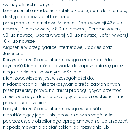
wymagań technicznych:
komputer lub urządzenie mobilne z dostępem do Internetu,
dostęp do poczty elektronicznej,
przeglądarka internetowa Microsoft Edge w wersji 42.x lub
nowszej, Firefox w wersji 48.0 lub nowszej, Chrome w wersji
50 lub nowszej, Opera w wersji 50 lub nowszej, Safari w wersji
10.x. lub nowszej,
włączenie w przeglądarce internetowej Cookies oraz
Javascript.
Korzystanie ze Sklepu Internetowego oznacza każdą
czynność Klienta, która prowadzi do zapoznania się przez
niego z treściami zawartymi w Sklepie.
Klient zobowiązany jest w szczególności do:
niedostarczania i nieprzekazywania treści zabronionych
przez przepisy prawa, np. treści propagujących przemoc,
zniesławiających lub naruszających dobra osobiste i inne
prawa osób trzecich,
korzystania ze Sklepu Internetowego w sposób
niezakłócający jego funkcjonowania, w szczególności
poprzez użycie określonego oprogramowania lub urządzeń,
niepodejmowania działań takich jak: rozsyłanie lub