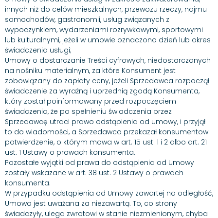
innych niż do celów mieszkalnych, przewozu rzeczy, najmu
samochodów, gastronomii, usług związanych z
wypoczynkiem, wydarzeniami rozrywkowymi, sportowymi
lub kulturalnymi, jeżeli w umowie oznaczono dzień lub okres
świadczenia usługi;
Umowy o dostarczanie Treści cyfrowych, niedostarczanych
na nośniku materialnym, za które Konsument jest
zobowiązany do zapłaty ceny, jeżeli Sprzedawca rozpoczął
świadczenie za wyraźną i uprzednią zgodą Konsumenta,
który został poinformowany przed rozpoczęciem
świadczenia, że po spełnieniu świadczenia przez
Sprzedawcę utraci prawo odstąpienia od umowy, i przyjął
to do wiadomości, a Sprzedawca przekazał konsumentowi
potwierdzenie, o którym mowa w art. 15 ust. 1 i 2 albo art. 21
ust. 1 Ustawy o prawach konsumenta.
Pozostałe wyjątki od prawa do odstąpienia od Umowy
zostały wskazane w art. 38 ust. 2 Ustawy o prawach
konsumenta.
W przypadku odstąpienia od Umowy zawartej na odległość,
Umowa jest uważana za niezawartą. To, co strony
świadczyły, ulega zwrotowi w stanie niezmienionym, chyba