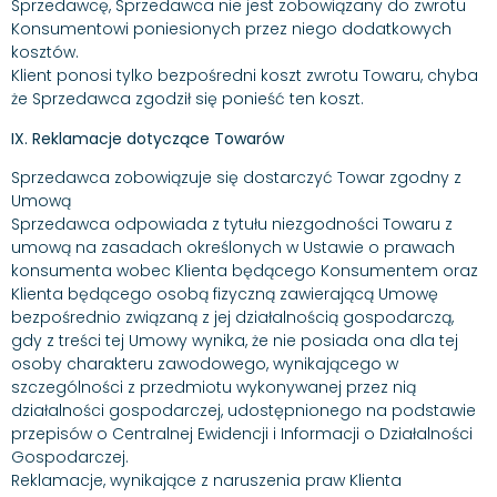
Sprzedawcę, Sprzedawca nie jest zobowiązany do zwrotu
Konsumentowi poniesionych przez niego dodatkowych
kosztów.
Klient ponosi tylko bezpośredni koszt zwrotu Towaru, chyba
że Sprzedawca zgodził się ponieść ten koszt.
IX. Reklamacje dotyczące Towarów
Sprzedawca zobowiązuje się dostarczyć Towar zgodny z
Umową
Sprzedawca odpowiada z tytułu niezgodności Towaru z
umową na zasadach określonych w Ustawie o prawach
konsumenta wobec Klienta będącego Konsumentem oraz
Klienta będącego osobą fizyczną zawierającą Umowę
bezpośrednio związaną z jej działalnością gospodarczą,
gdy z treści tej Umowy wynika, że nie posiada ona dla tej
osoby charakteru zawodowego, wynikającego w
szczególności z przedmiotu wykonywanej przez nią
działalności gospodarczej, udostępnionego na podstawie
przepisów o Centralnej Ewidencji i Informacji o Działalności
Gospodarczej.
Reklamacje, wynikające z naruszenia praw Klienta