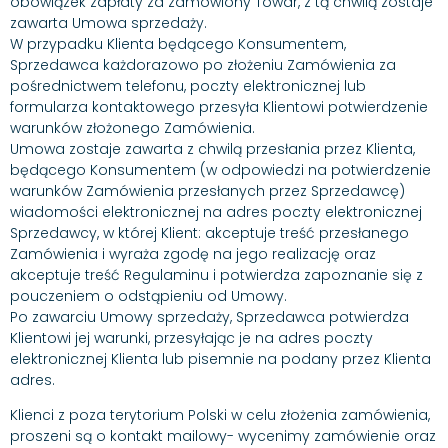
obowiązek zapłaty za zamówiony Towar, z tą chwilą zostaje
zawarta Umowa sprzedaży.
W przypadku Klienta będącego Konsumentem,
Sprzedawca każdorazowo po złożeniu Zamówienia za
pośrednictwem telefonu, poczty elektronicznej lub
formularza kontaktowego przesyła Klientowi potwierdzenie
warunków złożonego Zamówienia.
Umowa zostaje zawarta z chwilą przesłania przez Klienta,
będącego Konsumentem (w odpowiedzi na potwierdzenie
warunków Zamówienia przesłanych przez Sprzedawcę)
wiadomości elektronicznej na adres poczty elektronicznej
Sprzedawcy, w której Klient: akceptuje treść przesłanego
Zamówienia i wyraża zgodę na jego realizację oraz
akceptuje treść Regulaminu i potwierdza zapoznanie się z
pouczeniem o odstąpieniu od Umowy.
Po zawarciu Umowy sprzedaży, Sprzedawca potwierdza
Klientowi jej warunki, przesyłając je na adres poczty
elektronicznej Klienta lub pisemnie na podany przez Klienta
adres.
Klienci z poza terytorium Polski w celu złożenia zamówienia,
proszeni są o kontakt mailowy- wycenimy zamówienie oraz