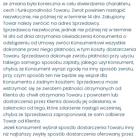
że zmiana była konieczna w celu stwierdzenia charakteru,
cech i funkcjonalności Towaru. Zwrot powinien nastąpić
niezwłocznie, nie później niż w terminie 14 dni. Zakupiony
Towar należy zwrócić na adres Sprzedawcy.
Sprzedawca niezwłocznie, jednak nie później niż w terminie
14 dni od dnia otrzymania oświadczenia Konsumenta o
odstąpieniu od Umowy zwróci Konsumentowi wszystkie
dokonane przez niego płatności, w tym koszty dostarczenia
Towaru. Sprzedawca dokonuje zwrotu płatności przy użyciu
takiego samego sposobu zapłaty, jakiego użył Konsument,
chyba, że Konsument wyrazi zgodę na inny sposób zwrotu,
przy czym sposób ten nie będzie się wiązał dla
Konsumenta z żadnym kosztem. Sprzedawca może
wstrzymać się ze zwrotem płatności otrzymanych od
Klienta do chwili otrzymania Towaru z powrotem lub
dostarczenia przez Klienta dowodu jej odesłania, w
zależności od tego, które zdarzenie nastąpi wcześniej,
chyba że Sprzedawca zaproponował, że sam odbierze
Towar od Klienta.
Jeżeli Konsument wybrał sposób dostarczenia Towaru inny
niż najtańszy zwykły sposób dostarczenia oferowany przez