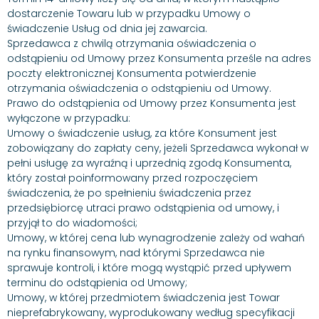
dostarczenie Towaru lub w przypadku Umowy o
świadczenie Usług od dnia jej zawarcia.
Sprzedawca z chwilą otrzymania oświadczenia o
odstąpieniu od Umowy przez Konsumenta prześle na adres
poczty elektronicznej Konsumenta potwierdzenie
otrzymania oświadczenia o odstąpieniu od Umowy.
Prawo do odstąpienia od Umowy przez Konsumenta jest
wyłączone w przypadku:
Umowy o świadczenie usług, za które Konsument jest
zobowiązany do zapłaty ceny, jeżeli Sprzedawca wykonał w
pełni usługę za wyraźną i uprzednią zgodą Konsumenta,
który został poinformowany przed rozpoczęciem
świadczenia, że po spełnieniu świadczenia przez
przedsiębiorcę utraci prawo odstąpienia od umowy, i
przyjął to do wiadomości;
Umowy, w której cena lub wynagrodzenie zależy od wahań
na rynku finansowym, nad którymi Sprzedawca nie
sprawuje kontroli, i które mogą wystąpić przed upływem
terminu do odstąpienia od Umowy;
Umowy, w której przedmiotem świadczenia jest Towar
nieprefabrykowany, wyprodukowany według specyfikacji