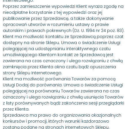
Internetowego.
Poprzez zamieszczenie wypowiedzi Klient wyraża zgodę na
nieodpłatne korzystanie z tej wypowiedzi oraz jej
publikowanie przez Sprzedawcę, a także dokonywanie
opracowań utworów w rozumieniu ustawy o prawie
autorskim i prawach pokrewnych (Dz. U. 1994 nr 24 poz. 83).
Klient ma możliwość kontaktu ze Sprzedawcą poprzez czat
dostępny na stronie Sklepu. Umowa o świadczenie Usługi
polegającej na udostępnianiu interaktywnego czatu
umożliwiającego Klientom kontakt ze Sprzedawcą jest
zawierana na czas oznaczony i ulega rozwiązaniu z chwilą
zamknięcia przez Klienta okna czatu bądź opuszczenia
strony Sklepu Internetowego.
Klient ma możliwość porównania Towarów za pomocą
Usługi Dodaj do porównania. Umowa o świadczenie Usługi
polegającej na porównaniu Towarów zawierana na czas
oznaczony i ulega rozwiązaniu z chwilą usunięcia Towarów
z listy porównywanych bądź zakończenia sesji przeglądarki
przez Klienta.
Sprzedawca ma prawo do organizowania okazjonalnych
konkursów i promocji, których warunki każdorazowo
zostaną podane na stronach internetowych Sklepu.