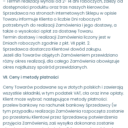
– Termin realizacji wynosi od 2- 14 dni roboczych, zależy od
dostępności produktu oraz tras naszych kierowców.
Sprzedawca na stronach internetowych Sklepu w opisie
Towaru informuje Klienta o liczbie Dni roboczych
potrzebnych do realizacji Zamówienia i jego dostawy, a
także o wysokości opłat za dostawę Towaru.
Termin dostawy i realizacji Zamówienia liczony jest w
Dniach roboczych zgodnie z pkt. VII ppkt. 2.
Sprzedawca dostarcza Klientowi dowód zakupu.
Jeżeli dla Towarów objętych Zamówieniem przewidziano
różny okres realizacji, dla całego Zamówienia obowiązuje
okres najdłuższy spośród przewidzianych.
VII. Ceny i metody płatności
Ceny Towarów podawane są w złotych polskich i zawierają
wszystkie składniki, w tym podatek VAT, cła oraz inne opłaty.
Klient może wybrać następujące metody płatności:
przelew bankowy na rachunek bankowy Sprzedawcy (w
tym przypadku realizacja Zamówienia rozpoczęta zostanie
po przesłaniu Klientowi przez Sprzedawcę potwierdzenia
przyjęcia Zamówienia, zaś wysyłka dokonana zostanie