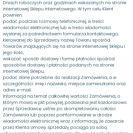
Dniach roboczych oraz godzinach wskazanych na stronie
internetowej Sklepu Internetowego. W tym celu Klient
powinien:
podać podczas rozmowy telefonicznej, w treści
wiadomości elektronicznej lub w treści wiadomości
wysłanej za pośrednictwem formularza kontaktowego,
kierowanej do Sprzedawcy nazwę Towaru spośród
Towarów znajdujących się na stronie internetowej Sklepu i
jego ilość,
wskazać sposób dostawy i formę płatności spośród
sposobów dostawy i płatności podanych na stronie
internetowej Sklepu,
podać dane potrzebne do realizacji Zamówienia, a w
szczególności: imię i nazwisko, miejsce zamieszkania oraz
adres e-mail.
Informacja na temat całkowitej wartości Zamówienia, o
którym mowa w pkt powyżej, podawana jest każdorazowo
przez Sprzedawcę ustnie po skompletowaniu całości
Zamówienia lub poprzez poinformowanie w drodze
wiadomości elektronicznej wraz z informacją, że zawarcie
przez Klienta Umowy sprzedaży pociąga za sobą