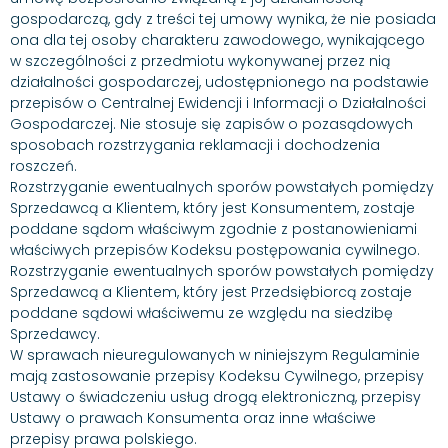
gospodarczą, gdy z treści tej umowy wynika, że nie posiada
ona dla tej osoby charakteru zawodowego, wynikającego
w szczególności z przedmiotu wykonywanej przez nią
działalności gospodarczej, udostępnionego na podstawie
przepisów o Centralnej Ewidencji i Informacji o Działalności
Gospodarczej. Nie stosuje się zapisów o pozasądowych
sposobach rozstrzygania reklamacji i dochodzenia
roszczeń.
Rozstrzyganie ewentualnych sporów powstałych pomiędzy
Sprzedawcą a Klientem, który jest Konsumentem, zostaje
poddane sądom właściwym zgodnie z postanowieniami
właściwych przepisów Kodeksu postępowania cywilnego.
Rozstrzyganie ewentualnych sporów powstałych pomiędzy
Sprzedawcą a Klientem, który jest Przedsiębiorcą zostaje
poddane sądowi właściwemu ze względu na siedzibę
Sprzedawcy.
W sprawach nieuregulowanych w niniejszym Regulaminie
mają zastosowanie przepisy Kodeksu Cywilnego, przepisy
Ustawy o świadczeniu usług drogą elektroniczną, przepisy
Ustawy o prawach Konsumenta oraz inne właściwe
przepisy prawa polskiego.