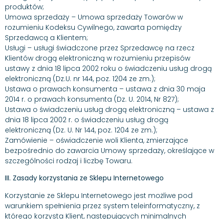
produktów;
Umowa sprzedaży – Umowa sprzedaży Towarów w
rozumieniu Kodeksu Cywilnego, zawarta pomiędzy
Sprzedawcą a Klientem;
Usługi – usługi świadczone przez Sprzedawcę na rzecz
Klientów drogą elektroniczną w rozumieniu przepisów
ustawy z dnia 18 lipca 2002 roku o świadczeniu usług drogą
elektroniczną (Dz.U. nr 144, poz. 1204 ze zm.);
Ustawa o prawach konsumenta – ustawa z dnia 30 maja
2014 r. o prawach konsumenta (Dz. U. 2014, Nr 827);
Ustawa o świadczeniu usług drogą elektroniczną – ustawa z
dnia 18 lipca 2002 r. o świadczeniu usług drogą
elektroniczną (Dz. U. Nr 144, poz. 1204 ze zm.);
Zamówienie – oświadczenie woli Klienta, zmierzające
bezpośrednio do zawarcia Umowy sprzedaży, określające w
szczególności rodzaj i liczbę Towaru.
III. Zasady korzystania ze Sklepu Internetowego
Korzystanie ze Sklepu Internetowego jest możliwe pod
warunkiem spełnienia przez system teleinformatyczny, z
którego korzysta Klient, następujących minimalnych