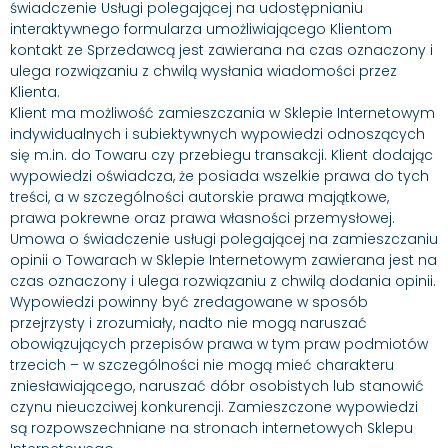
świadczenie Usługi polegającej na udostępnianiu
interaktywnego formularza umożliwiającego Klientom
kontakt ze Sprzedawcą jest zawierana na czas oznaczony i
ulega rozwiązaniu z chwilą wysłania wiadomości przez
Klienta.
Klient ma możliwość zamieszczania w Sklepie Internetowym
indywidualnych i subiektywnych wypowiedzi odnoszących
się m.in. do Towaru czy przebiegu transakcji. Klient dodając
wypowiedzi oświadcza, że posiada wszelkie prawa do tych
treści, a w szczególności autorskie prawa majątkowe,
prawa pokrewne oraz prawa własności przemysłowej.
Umowa o świadczenie usługi polegającej na zamieszczaniu
opinii o Towarach w Sklepie Internetowym zawierana jest na
czas oznaczony i ulega rozwiązaniu z chwilą dodania opinii.
Wypowiedzi powinny być zredagowane w sposób
przejrzysty i zrozumiały, nadto nie mogą naruszać
obowiązujących przepisów prawa w tym praw podmiotów
trzecich – w szczególności nie mogą mieć charakteru
zniesławiającego, naruszać dóbr osobistych lub stanowić
czynu nieuczciwej konkurencji. Zamieszczone wypowiedzi
są rozpowszechniane na stronach internetowych Sklepu