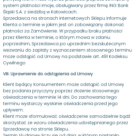
system płatności imoje, obsługiwany przez firmę ING Bank
Śląski S.A. z siedzibą w Katowicach.
Sprzedawca na stronach internetowych Sklepu informuje
Klienta o terminie w jakim jest on zobowiązany dokonać
płatności za Zamówienie. W przypadku braku płatności
przez Klienta w terminie, o którym mowa w zdaniu
poprzednim, Sprzedawca po uprzednim bezskutecznym
wezwaniu do zapłaty z wyznaczeniem stosownego terminu
może odstąpić od Umowy na podstawie art. 491 Kodeksu
Cywilnego
VIII. Uprawnienie do odstąpienia od Umowy
Klient będący Konsumentem może odstąpić od Umowy
bez podania przyczyny poprzez złożenie stosownego
oświadczenia w terminie 14 dni. Do zachowania tego
terminu wystarczy wysłanie oświadczenia przed jego
upływem.
Klient może sformułować oświadczenie samodzielnie bądź
skorzystać ze wzoru oświadczenia udostępnianego przez
Sprzedawcę na stronie Sklepu.
Termin 14-dniowy liczy się od dnia, w którym nastąpiło