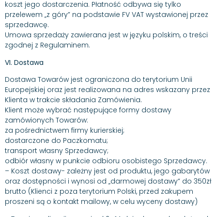
koszt jego dostarczenia. Płatność odbywa się tylko
przelewem „z góry” na podstawie FV VAT wystawionej przez
sprzedawcę.
Umowa sprzedaży zawierana jest w języku polskim, o treści
zgodnej z Regulaminem.
VI. Dostawa
Dostawa Towarów jest ograniczona do terytorium Unii
Europejskiej oraz jest realizowana na adres wskazany przez
Klienta w trakcie składania Zamówienia.
Klient może wybrać następujące formy dostawy
zamówionych Towarów:
za pośrednictwem firmy kurierskiej;
dostarczone do Paczkomatu;
transport własny Sprzedawcy;
odbiór własny w punkcie odbioru osobistego Sprzedawcy.
– Koszt dostawy- zależny jest od produktu, jego gabarytów
oraz dostępności i wynosi od „darmowej dostawy” do 350zł
brutto (Klienci z poza terytorium Polski, przed zakupem
proszeni są o kontakt mailowy, w celu wyceny dostawy)