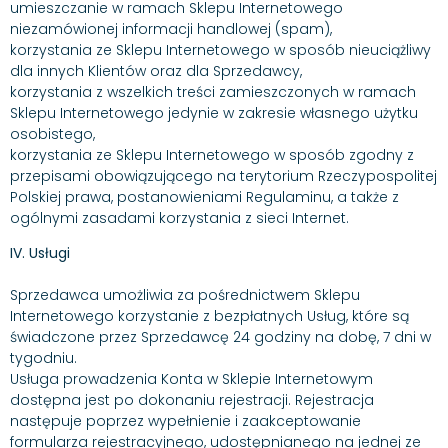
umieszczanie w ramach Sklepu Internetowego
niezamówionej informacji handlowej (spam),
korzystania ze Sklepu Internetowego w sposób nieuciążliwy
dla innych Klientów oraz dla Sprzedawcy,
korzystania z wszelkich treści zamieszczonych w ramach
Sklepu Internetowego jedynie w zakresie własnego użytku
osobistego,
korzystania ze Sklepu Internetowego w sposób zgodny z
przepisami obowiązującego na terytorium Rzeczypospolitej
Polskiej prawa, postanowieniami Regulaminu, a także z
ogólnymi zasadami korzystania z sieci Internet.
IV. Usługi
Sprzedawca umożliwia za pośrednictwem Sklepu
Internetowego korzystanie z bezpłatnych Usług, które są
świadczone przez Sprzedawcę 24 godziny na dobę, 7 dni w
tygodniu.
Usługa prowadzenia Konta w Sklepie Internetowym
dostępna jest po dokonaniu rejestracji. Rejestracja
następuje poprzez wypełnienie i zaakceptowanie
formularza rejestracyjnego, udostępnianego na jednej ze