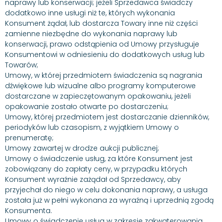
naprawy lub konserwacji; jeżeli Sprzedawca świadczy
dodatkowo inne usługi niż te, których wykonania
Konsument żądał, lub dostarcza Towary inne niż części
zamienne niezbędne do wykonania naprawy lub
konserwacji, prawo odstąpienia od Umowy przysługuje
Konsumentowi w odniesieniu do dodatkowych usług lub
Towarów;
Umowy, w której przedmiotem świadczenia są nagrania
dźwiękowe lub wizualne albo programy komputerowe
dostarczane w zapieczętowanym opakowaniu, jeżeli
opakowanie zostało otwarte po dostarczeniu;
Umowy, której przedmiotem jest dostarczanie dzienników,
periodyków lub czasopism, z wyjątkiem Umowy o
prenumeratę;
Umowy zawartej w drodze aukcji publicznej;
Umowy o świadczenie usług, za które Konsument jest
zobowiązany do zapłaty ceny, w przypadku których
Konsument wyraźnie zażądał od Sprzedawcy, aby
przyjechał do niego w celu dokonania naprawy, a usługa
została już w pełni wykonana za wyraźną i uprzednią zgodą
Konsumenta.
Umowy o świadczenie usług w zakresie zakwaterowania,