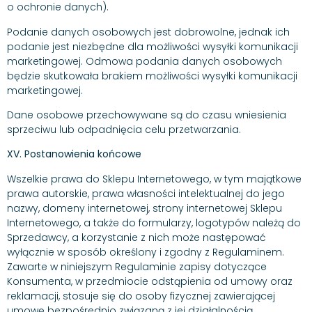
o ochronie danych).
Podanie danych osobowych jest dobrowolne, jednak ich
podanie jest niezbędne dla możliwości wysyłki komunikacji
marketingowej. Odmowa podania danych osobowych
będzie skutkowała brakiem możliwości wysyłki komunikacji
marketingowej.
Dane osobowe przechowywane są do czasu wniesienia
sprzeciwu lub odpadnięcia celu przetwarzania.
XV. Postanowienia końcowe
Wszelkie prawa do Sklepu Internetowego, w tym majątkowe
prawa autorskie, prawa własności intelektualnej do jego
nazwy, domeny internetowej, strony internetowej Sklepu
Internetowego, a także do formularzy, logotypów należą do
Sprzedawcy, a korzystanie z nich może następować
wyłącznie w sposób określony i zgodny z Regulaminem.
Zawarte w niniejszym Regulaminie zapisy dotyczące
Konsumenta, w przedmiocie odstąpienia od umowy oraz
reklamacji, stosuje się do osoby fizycznej zawierającej
umowę bezpośrednio związaną z jej działalnością