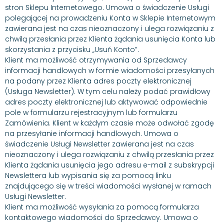
stron Sklepu Internetowego. Umowa o świadczenie Usługi
polegającej na prowadzeniu Konta w Sklepie Internetowym
zawierana jest na czas nieoznaczony i ulega rozwiązaniu z
chwilą przesłania przez Klienta żądania usunięcia Konta lub
skorzystania z przycisku „Usuń Konto”.
Klient ma możliwość otrzymywania od Sprzedawcy
informacji handlowych w formie wiadomości przesyłanych
na podany przez Klienta adres poczty elektronicznej
(Usługa Newsletter). W tym celu należy podać prawidłowy
adres poczty elektronicznej lub aktywować odpowiednie
pole w formularzu rejestracyjnym lub formularzu
Zamówienia. Klient w każdym czasie może odwołać zgodę
na przesyłanie informacji handlowych. Umowa o
świadczenie Usługi Newsletter zawierana jest na czas
nieoznaczony i ulega rozwiązaniu z chwilą przesłania przez
Klienta żądania usunięcia jego adresu e-mail z subskrypcji
Newslettera lub wypisania się za pomocą linku
znajdującego się w treści wiadomości wysłanej w ramach
Usługi Newsletter.
Klient ma możliwość wysyłania za pomocą formularza
kontaktowego wiadomości do Sprzedawcy. Umowa o