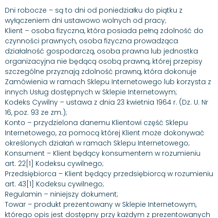
Dni robocze – są to dni od poniedziałku do piątku z
wyłączeniem dni ustawowo wolnych od pracy;
Klient – osoba fizyczna, która posiada pełną zdolność do
czynności prawnych, osoba fizyczna prowadząca
działalność gospodarczą, osoba prawna lub jednostka
organizacyjna nie będącą osobą prawną, której przepisy
szczególne przyznają zdolność prawną, która dokonuje
Zamówienia w ramach Sklepu Internetowego lub korzysta z
innych Usług dostępnych w Sklepie Internetowym;
Kodeks Cywilny – ustawa z dnia 23 kwietnia 1964 r. (Dz. U. Nr
16, poz. 93 ze zm.);
Konto – przydzielona danemu Klientowi część Sklepu
Internetowego, za pomocą której Klient może dokonywać
określonych działań w ramach Sklepu Internetowego;
Konsument – Klient będący konsumentem w rozumieniu
art. 22[1] Kodeksu cywilnego;
Przedsiębiorca – Klient będący przedsiębiorcą w rozumieniu
art. 43[1] Kodeksu cywilnego;
Regulamin – niniejszy dokument;
Towar – produkt prezentowany w Sklepie Internetowym,
którego opis jest dostępny przy każdym z prezentowanych