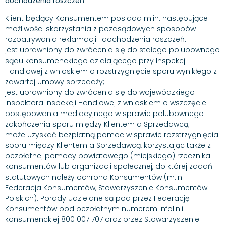
dochodzenia roszczeń
Klient będący Konsumentem posiada m.in. następujące
możliwości skorzystania z pozasądowych sposobów
rozpatrywania reklamacji i dochodzenia roszczeń:
jest uprawniony do zwrócenia się do stałego polubownego
sądu konsumenckiego działającego przy Inspekcji
Handlowej z wnioskiem o rozstrzygnięcie sporu wynikłego z
zawartej Umowy sprzedaży;
jest uprawniony do zwrócenia się do wojewódzkiego
inspektora Inspekcji Handlowej z wnioskiem o wszczęcie
postępowania mediacyjnego w sprawie polubownego
zakończenia sporu między Klientem a Sprzedawcą;
może uzyskać bezpłatną pomoc w sprawie rozstrzygnięcia
sporu między Klientem a Sprzedawcą, korzystając także z
bezpłatnej pomocy powiatowego (miejskiego) rzecznika
konsumentów lub organizacji społecznej, do której zadań
statutowych należy ochrona Konsumentów (m.in.
Federacja Konsumentów, Stowarzyszenie Konsumentów
Polskich). Porady udzielane są pod przez Federację
Konsumentów pod bezpłatnym numerem infolinii
konsumenckiej 800 007 707 oraz przez Stowarzyszenie