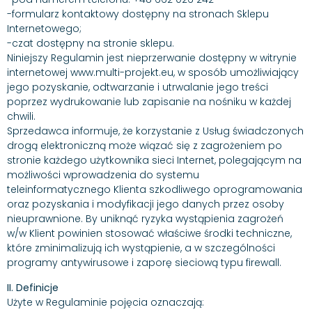
-formularz kontaktowy dostępny na stronach Sklepu
Internetowego;
-czat dostępny na stronie sklepu.
Niniejszy Regulamin jest nieprzerwanie dostępny w witrynie
internetowej www.multi-projekt.eu, w sposób umożliwiający
jego pozyskanie, odtwarzanie i utrwalanie jego treści
poprzez wydrukowanie lub zapisanie na nośniku w każdej
chwili.
Sprzedawca informuje, że korzystanie z Usług świadczonych
drogą elektroniczną może wiązać się z zagrożeniem po
stronie każdego użytkownika sieci Internet, polegającym na
możliwości wprowadzenia do systemu
teleinformatycznego Klienta szkodliwego oprogramowania
oraz pozyskania i modyfikacji jego danych przez osoby
nieuprawnione. By uniknąć ryzyka wystąpienia zagrożeń
w/w Klient powinien stosować właściwe środki techniczne,
które zminimalizują ich wystąpienie, a w szczególności
programy antywirusowe i zaporę sieciową typu firewall.
II. Definicje
Użyte w Regulaminie pojęcia oznaczają: