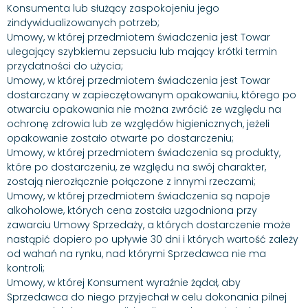
Konsumenta lub służący zaspokojeniu jego
zindywidualizowanych potrzeb;
Umowy, w której przedmiotem świadczenia jest Towar
ulegający szybkiemu zepsuciu lub mający krótki termin
przydatności do użycia;
Umowy, w której przedmiotem świadczenia jest Towar
dostarczany w zapieczętowanym opakowaniu, którego po
otwarciu opakowania nie można zwrócić ze względu na
ochronę zdrowia lub ze względów higienicznych, jeżeli
opakowanie zostało otwarte po dostarczeniu;
Umowy, w której przedmiotem świadczenia są produkty,
które po dostarczeniu, ze względu na swój charakter,
zostają nierozłącznie połączone z innymi rzeczami;
Umowy, w której przedmiotem świadczenia są napoje
alkoholowe, których cena została uzgodniona przy
zawarciu Umowy Sprzedaży, a których dostarczenie może
nastąpić dopiero po upływie 30 dni i których wartość zależy
od wahań na rynku, nad którymi Sprzedawca nie ma
kontroli;
Umowy, w której Konsument wyraźnie żądał, aby
Sprzedawca do niego przyjechał w celu dokonania pilnej