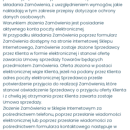
składania Zamówienia, z uwzględnieniem wymogów, jakie
nakładają w tym zakresie przepisy dotyczące ochrony
danych osobowych.
Warunkiem złożenia Zamówienia jest posiadanie
aktywnego konta poczty elektronicznej.
W przypadku składania Zamówienia poprzez formularz
Zamówienia dostępny na stronie internetowej Sklepu
Internetowego, Zamówienie zostaje złożone Sprzedawcy
przez Klienta w formie elektronicznej i stanowi ofertę
zawarcia Umowy sprzedaży Towarów będących
przedmiotem Zamówienia. Oferta złożona w postaci
elektronicznej wiąże Klienta, jeżeli na podany przez Klienta
adres poczty elektronicznej Sprzedawca prześle
potwierdzenie przyjęcia do realizacji Zamówienia, które
stanowi oświadczenie Sprzedawcy o przyjęciu oferty Klienta
i z chwilą jej otrzymania przez Klienta zawarta zostaje
Umowa sprzedaży.
Złożenie Zamówienia w Sklepie Internetowym za
pośrednictwem telefonu, poprzez przesłanie wiadomości
elektronicznej lub poprzez przesłanie wiadomości za
pośrednictwem formularza kontaktowego następuje w