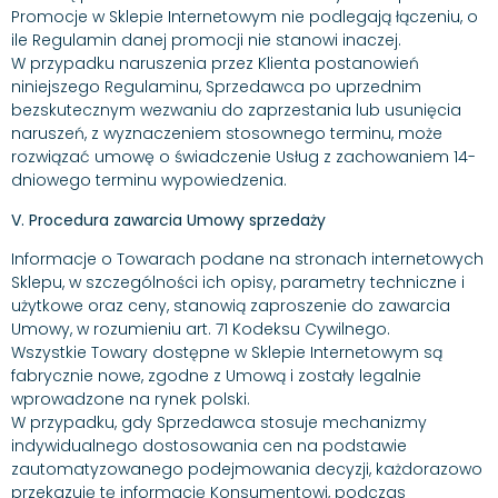
Promocje w Sklepie Internetowym nie podlegają łączeniu, o
ile Regulamin danej promocji nie stanowi inaczej.
W przypadku naruszenia przez Klienta postanowień
niniejszego Regulaminu, Sprzedawca po uprzednim
bezskutecznym wezwaniu do zaprzestania lub usunięcia
naruszeń, z wyznaczeniem stosownego terminu, może
rozwiązać umowę o świadczenie Usług z zachowaniem 14-
dniowego terminu wypowiedzenia.
V. Procedura zawarcia Umowy sprzedaży
Informacje o Towarach podane na stronach internetowych
Sklepu, w szczególności ich opisy, parametry techniczne i
użytkowe oraz ceny, stanowią zaproszenie do zawarcia
Umowy, w rozumieniu art. 71 Kodeksu Cywilnego.
Wszystkie Towary dostępne w Sklepie Internetowym są
fabrycznie nowe, zgodne z Umową i zostały legalnie
wprowadzone na rynek polski.
W przypadku, gdy Sprzedawca stosuje mechanizmy
indywidualnego dostosowania cen na podstawie
zautomatyzowanego podejmowania decyzji, każdorazowo
przekazuję tę informację Konsumentowi, podczas