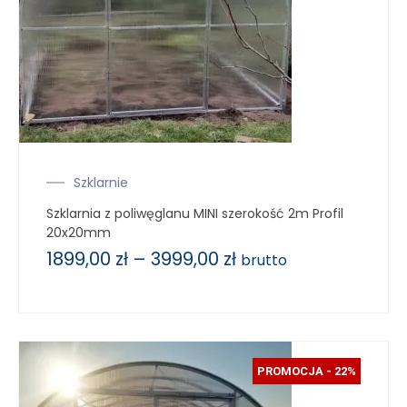
Szklarnie
Szklarnia z poliwęglanu MINI szerokość 2m Profil
20x20mm
1899,00
zł
–
3999,00
zł
brutto
PROMOCJA - 22%