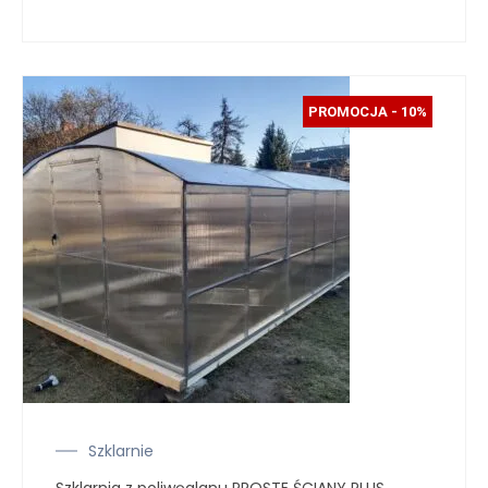
PROMOCJA - 10%
Szklarnie
Szklarnia z poliwęglanu PROSTE ŚCIANY PLUS