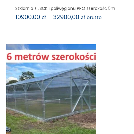
Szklarnia z LSCK i poliwęglanu PRO szerokość 5m
10900,00
zł
–
32900,00
zł
brutto