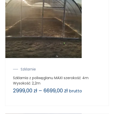
Szklarnie
Szklarnia z poliwęglanu MAXI szerokość 4m
Wysokość 2,2m
2999,00
zł
–
6699,00
zł
brutto