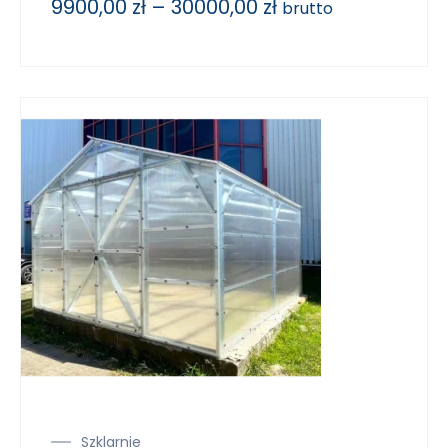
9900,00
zł
–
30000,00
zł
brutto
Szklarnie