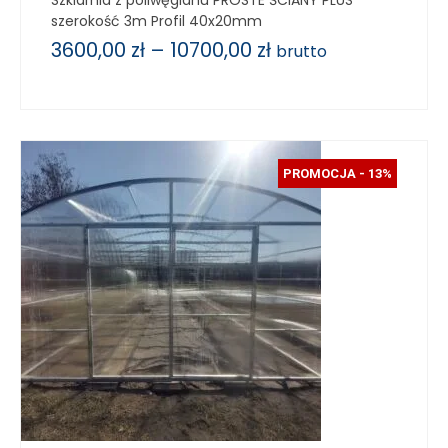
szerokość 3m Profil 40x20mm
3600,00
zł
–
10700,00
zł
brutto
PROMOCJA - 13%