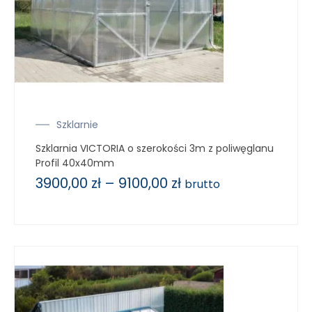
Szklarnie
Szklarnia VICTORIA o szerokości 3m z poliwęglanu
Profil 40x40mm
3900,00
zł
–
9100,00
zł
brutto