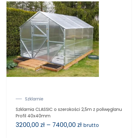
Szklarnie
Szklarnia CLASSIC o szerokości 2,5m z poliwęglanu
Profil 40x40mm
3200,00
zł
–
7400,00
zł
brutto