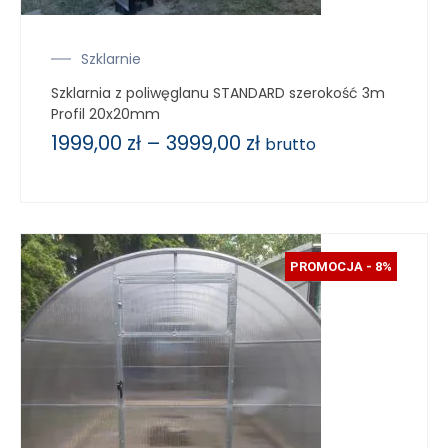
Szklarnie
Szklarnia z poliwęglanu STANDARD szerokość 3m
Profil 20x20mm
1999,00
zł
–
3999,00
zł
brutto
PROMOCJA - 8%