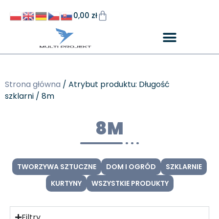
0,00
zł
Strona główna
/ Atrybut produktu: Długość
szklarni / 8m
8M
TWORZYWA SZTUCZNE
DOM I OGRÓD
SZKLARNIE
KURTYNY
WSZYSTKIE PRODUKTY
Filtry