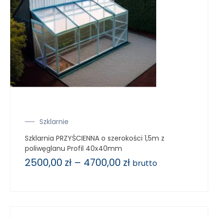
Szklarnie
Szklarnia PRZYŚCIENNA o szerokości 1,5m z
poliwęglanu Profil 40x40mm
2500,00
zł
–
4700,00
zł
brutto