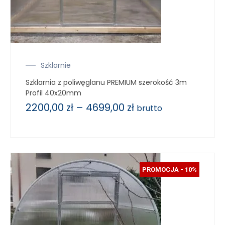
Szklarnie
Szklarnia z poliwęglanu PREMIUM szerokość 3m
Profil 40x20mm
2200,00
zł
–
4699,00
zł
brutto
PROMOCJA - 10%