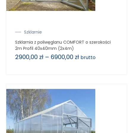
Szklarnie
Szklarnia z poliwęglanu COMFORT o szerokości
2m Profil 40x40mm (2x4m)
2900,00
zł
–
6900,00
zł
brutto