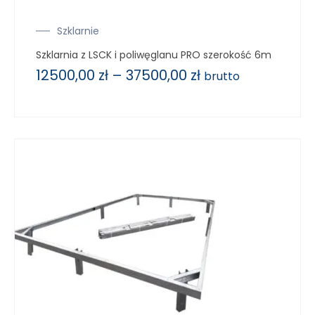
Szklarnie
Szklarnia z LSCK i poliwęglanu PRO szerokość 6m
12500,00
zł
–
37500,00
zł
brutto