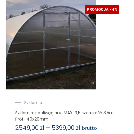
PROMOCJA - 4%
Szklarnie
Szklarnia z poliwęglanu MAXI 3,5 szerokość 3,5m
Profil 40x20mm
2549,00
zł
–
5399,00
zł
brutto