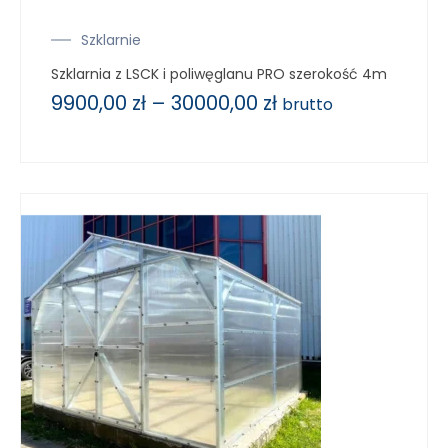
Szklarnie
Szklarnia z LSCK i poliwęglanu PRO szerokość 4m
9900,00
zł
–
30000,00
zł
brutto