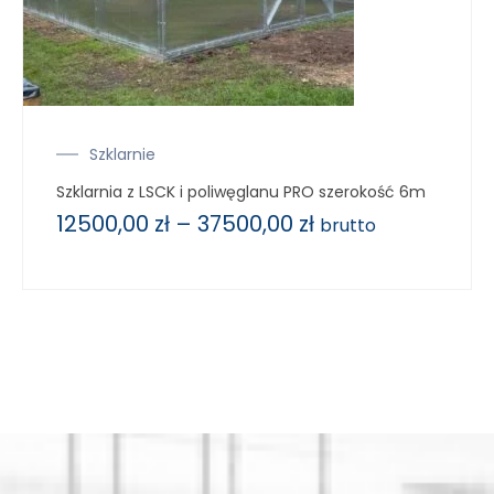
Szklarnie
Szklarnia z LSCK i poliwęglanu PRO szerokość 6m
12500,00
zł
–
37500,00
zł
brutto