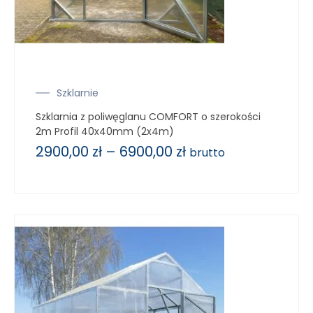
Szklarnie
Szklarnia z poliwęglanu COMFORT o szerokości
2m Profil 40x40mm (2x4m)
2900,00
zł
–
6900,00
zł
brutto