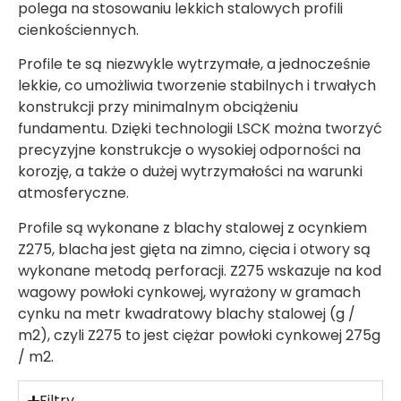
polega na stosowaniu lekkich stalowych profili
cienkościennych.
Profile te są niezwykle wytrzymałe, a jednocześnie
lekkie, co umożliwia tworzenie stabilnych i trwałych
konstrukcji przy minimalnym obciążeniu
fundamentu. Dzięki technologii LSCK można tworzyć
precyzyjne konstrukcje o wysokiej odporności na
korozję, a także o dużej wytrzymałości na warunki
atmosferyczne.
Profile są wykonane z blachy stalowej z ocynkiem
Z275, blacha jest gięta na zimno, cięcia i otwory są
wykonane metodą perforacji. Z275 wskazuje na kod
wagowy powłoki cynkowej, wyrażony w gramach
cynku na metr kwadratowy blachy stalowej (g /
m2), czyli Z275 to jest ciężar powłoki cynkowej 275g
/ m2.
Filtry