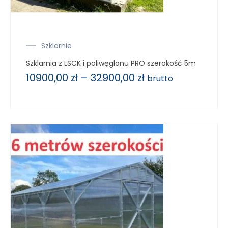
Szklarnie
Szklarnia z LSCK i poliwęglanu PRO szerokość 5m
10900,00
zł
–
32900,00
zł
brutto