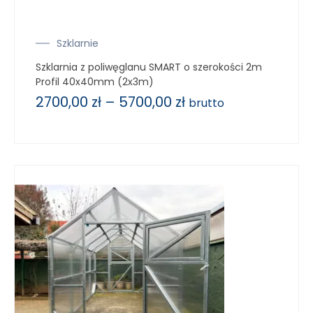
Szklarnie
Szklarnia z poliwęglanu SMART o szerokości 2m
Profil 40x40mm (2x3m)
2700,00
zł
–
5700,00
zł
brutto