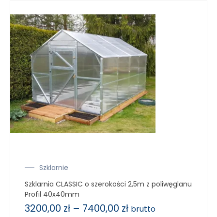
Szklarnie
Szklarnia CLASSIC o szerokości 2,5m z poliwęglanu
Profil 40x40mm
3200,00
zł
–
7400,00
zł
brutto