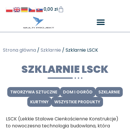
0,00
zł
Strona główna
/
Szklarnie
/ Szklarnie LSCK
SZKLARNIE LSCK
TWORZYWA SZTUCZNE
DOM I OGRÓD
SZKLARNIE
KURTYNY
WSZYSTKIE PRODUKTY
LSCK (Lekkie Stalowe Cienkościenne Konstrukcje)
to nowoczesna technologia budowlana, która