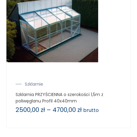
Szklarnie
Szklarnia PRZYŚCIENNA o szerokości 1,5m z
poliwęglanu Profil 40x40mm
2500,00
zł
–
4700,00
zł
brutto