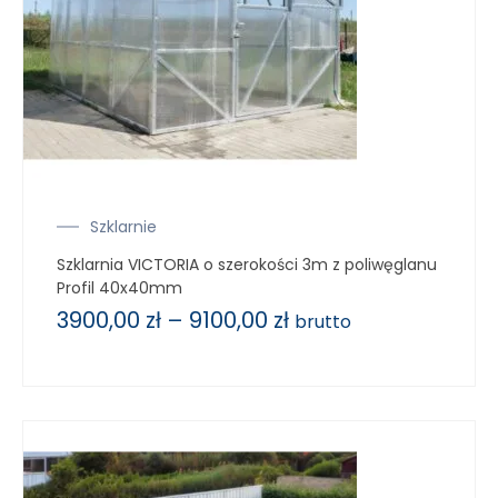
Szklarnie
Szklarnia VICTORIA o szerokości 3m z poliwęglanu
Profil 40x40mm
3900,00
zł
–
9100,00
zł
brutto