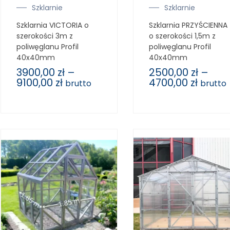
Szklarnie
Szklarnie
Szklarnia VICTORIA o
Szklarnia PRZYŚCIENNA
szerokości 3m z
o szerokości 1,5m z
poliwęglanu Profil
poliwęglanu Profil
40x40mm
40x40mm
3900,00
zł
–
2500,00
zł
–
9100,00
zł
4700,00
zł
brutto
brutto