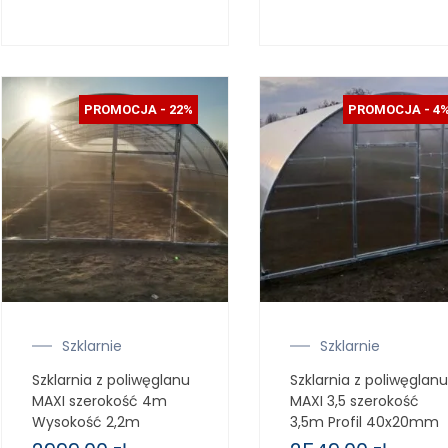
PROMOCJA - 22%
PROMOCJA - 4
Szklarnie
Szklarnie
Szklarnia z poliwęglanu
Szklarnia z poliwęglanu
MAXI szerokość 4m
MAXI 3,5 szerokość
Wysokość 2,2m
3,5m Profil 40x20mm