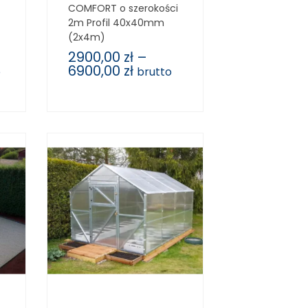
COMFORT o szerokości
2m Profil 40x40mm
(2x4m)
2900,00
zł
–
6900,00
zł
o
brutto