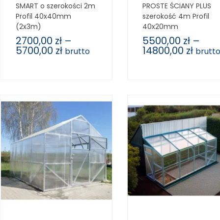
SMART o szerokości 2m
PROSTE ŚCIANY PLUS
Profil 40x40mm
szerokość 4m Profil
(2x3m)
40x20mm
2700,00
zł
–
5500,00
zł
–
5700,00
zł
14800,00
zł
brutto
brutt