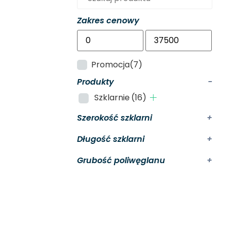
Zakres cenowy
Promocja
(7)
Produkty
-
Szklarnie
(16)
Szerokość szklarni
+
Długość szklarni
+
Grubość poliwęglanu
+