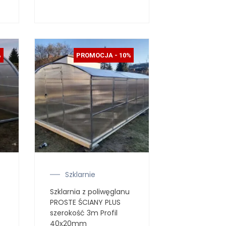
%
PROMOCJA - 10%
Szklarnie
Szklarnia z poliwęglanu
PROSTE ŚCIANY PLUS
szerokość 3m Profil
40x20mm