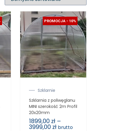
%
PROMOCJA - 10%
Szklarnie
Szklarnia z poliwęglanu
m
MINI szerokość 2m Profil
20x20mm
1899,00
zł
–
3999,00
zł
brutto