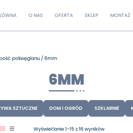
GŁÓWNA
O NAS
OFERTA
SKLEP
MONTAŻ
ubość poliwęglanu / 6mm
6MM
YWA SZTUCZNE
DOM I OGRÓD
SZKLARNIE
Wyświetlanie 1–15 z 16 wyników