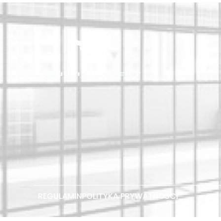
REGULAMIN
POLITYKA PRYWATNOŚCI