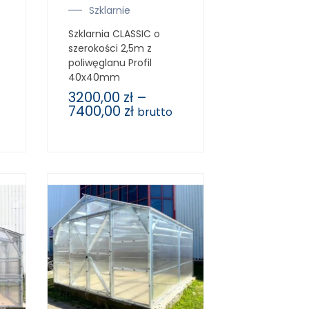
Szklarnie
Szklarnia CLASSIC o
szerokości 2,5m z
poliwęglanu Profil
40x40mm
3200,00
zł
–
7400,00
zł
brutto