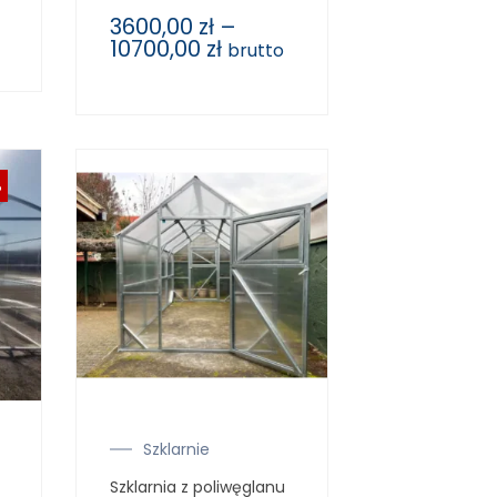
3600,00
zł
–
10700,00
zł
brutto
%
Szklarnie
Szklarnia z poliwęglanu