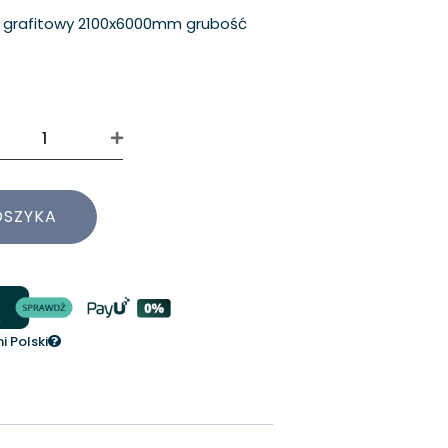
 grafitowy 2100x6000mm grubość
OSZYKA
 Polski