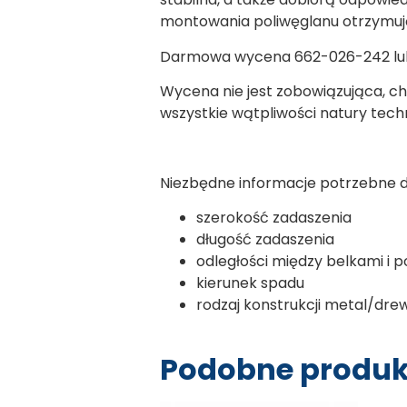
montowania poliwęglanu otrzymują
Darmowa wycena 662-026-242 lub
Wycena nie jest zobowiązująca, ch
wszystkie wątpliwości natury tech
Niezbędne informacje potrzebne 
szerokość zadaszenia
długość zadaszenia
odległości między belkami i 
kierunek spadu
rodzaj konstrukcji metal/dre
Podobne produk