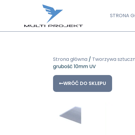
STRONA 
Strona główna
/
Tworzywa sztucz
grubość 10mm UV
WRÓĆ DO SKLEPU