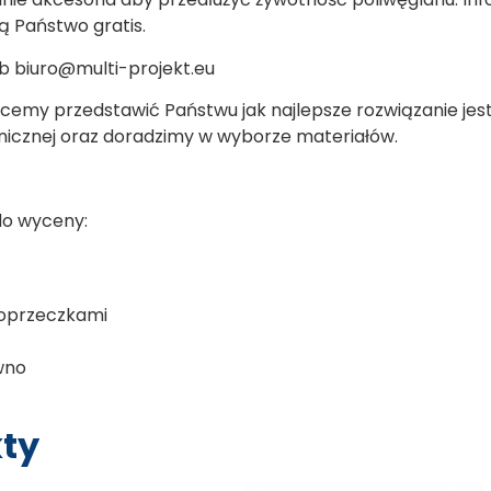
 Państwo gratis.
 biuro@multi-projekt.eu
cemy przedstawić Państwu jak najlepsze rozwiązanie jes
nicznej oraz doradzimy w wyborze materiałów.
do wyceny:
poprzeczkami
wno
ty