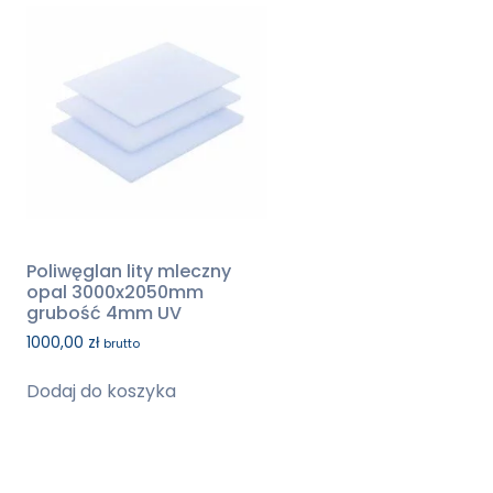
Poliwęglan lity mleczny
opal 3000x2050mm
grubość 4mm UV
1000,00
zł
brutto
Dodaj do koszyka