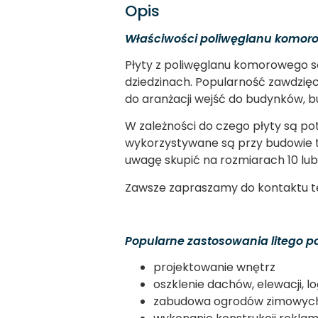
Opis
Właściwości poliwęglanu komor
Płyty z poliwęglanu komorowego s
dziedzinach. Popularność zawdzię
do aranżacji wejść do budynków, b
W zależności do czego płyty są po
wykorzystywane są przy budowie tu
uwagę skupić na rozmiarach 10 lu
Zawsze zapraszamy do kontaktu te
Popularne zastosowania litego p
projektowanie wnętrz
oszklenie dachów, elewacji, lo
zabudowa ogrodów zimowych,