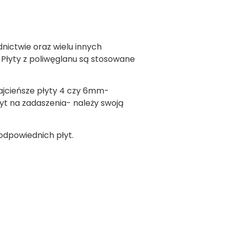
ictwie oraz wielu innych
Płyty z poliwęglanu są stosowane
ajcieńsze płyty 4 czy 6mm-
yt na zadaszenia- należy swoją
dpowiednich płyt.