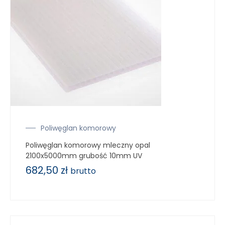
Poliwęglan komorowy
Poliwęglan komorowy mleczny opal
2100x5000mm grubość 10mm UV
682,50
zł
brutto