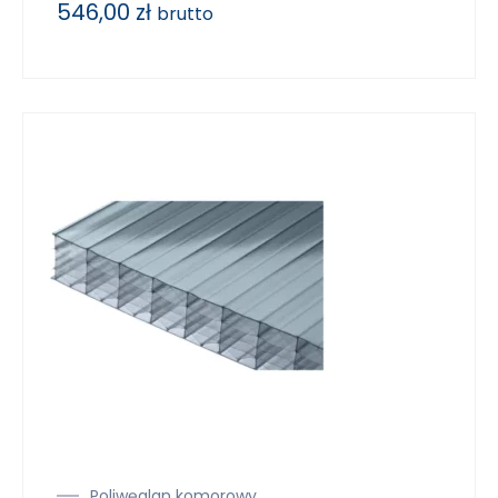
546,00
zł
brutto
Poliwęglan komorowy