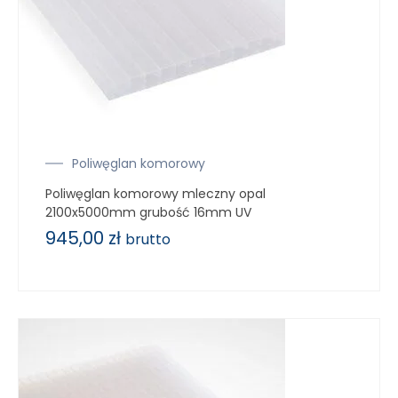
Poliwęglan komorowy
Poliwęglan komorowy mleczny opal
2100x5000mm grubość 16mm UV
945,00
zł
brutto