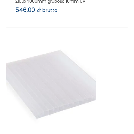
2100x4000mm grubość 10mm UV
546,00
zł
brutto