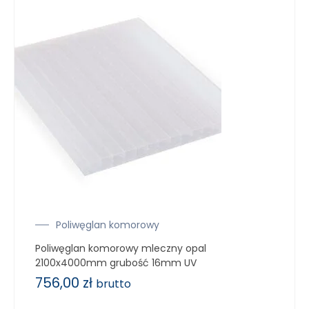
Poliwęglan komorowy
Poliwęglan komorowy mleczny opal
2100x4000mm grubość 16mm UV
756,00
zł
brutto