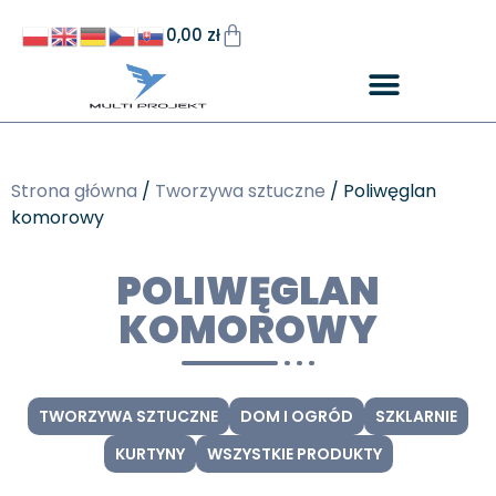
0,00
zł
Strona główna
/
Tworzywa sztuczne
/ Poliwęglan
komorowy
POLIWĘGLAN
KOMOROWY
TWORZYWA SZTUCZNE
DOM I OGRÓD
SZKLARNIE
KURTYNY
WSZYSTKIE PRODUKTY