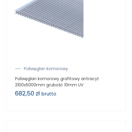
Poliwęglan komorowy
Poliwęglan komorowy grafitowy antracyt
2100x5000mm grubość 10mm UV
682,50
zł
brutto