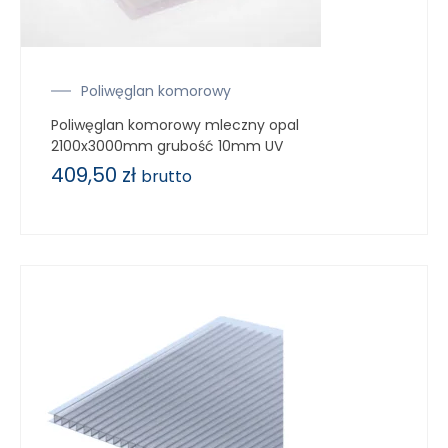
Poliwęglan komorowy
Poliwęglan komorowy mleczny opal
2100x3000mm grubość 10mm UV
409,50
zł
brutto