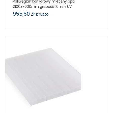
Poliwęglan komorowy mleczny opal
2100x7000mm grubość 10mm UV
955,50
zł
brutto