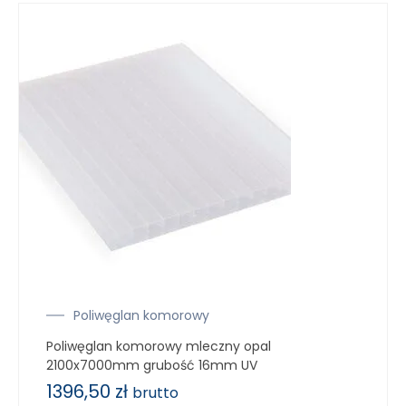
Poliwęglan komorowy
Poliwęglan komorowy mleczny opal
2100x7000mm grubość 16mm UV
1396,50
zł
brutto