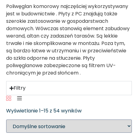
Poliwęglan komorowy najczęściej wykorzystywany
jest w budownictwie . Płyty z PC znajdują także
szerokie zastosowanie w gospodarstwach
domowych. Wówczas stanowią element zabudowy
werand, altan czy zadaszeń tarasów. Są lekkie
trwałe i nie skomplikowane w montażu. Poza tym,
są bardzo łatwe w utrzymaniu i w przeciwieństwie
do szkła odporne na stłuczenie. Płyty
poliwęglanowe zabezpieczone są filtrem UV-
chroniącym je przed słońcem .
Filtry
Wyświetlanie 1–15 z 54 wyników