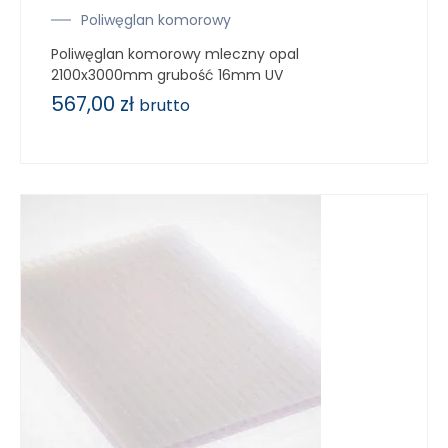
Poliwęglan komorowy
Poliwęglan komorowy mleczny opal
2100x3000mm grubość 16mm UV
567,00
zł
brutto