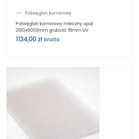
Poliwęglan komorowy
Poliwęglan komorowy mleczny opal
2100x6000mm grubość 16mm UV
1134,00
zł
brutto