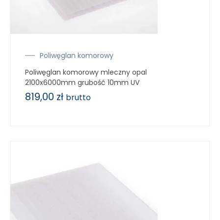
Poliwęglan komorowy
Poliwęglan komorowy mleczny opal
2100x6000mm grubość 10mm UV
819,00
zł
brutto