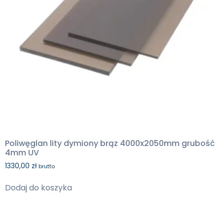
Poliwęglan lity dymiony brąz 4000x2050mm grubość
4mm UV
1330,00
zł
brutto
Dodaj do koszyka