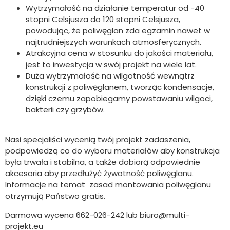
Wytrzymałość na działanie temperatur od -40
stopni Celsjusza do 120 stopni Celsjusza,
powodując, że poliwęglan zda egzamin nawet w
najtrudniejszych warunkach atmosferycznych.
Atrakcyjna cena w stosunku do jakości materiału,
jest to inwestycja w swój projekt na wiele lat.
Duża wytrzymałość na wilgotność wewnątrz
konstrukcji z poliwęglanem, tworząc kondensacje,
dzięki czemu zapobiegamy powstawaniu wilgoci,
bakterii czy grzybów.
Nasi specjaliści wycenią twój projekt zadaszenia,
podpowiedzą co do wyboru materiałów aby konstrukcja
była trwała i stabilna, a także dobiorą odpowiednie
akcesoria aby przedłużyć żywotność poliwęglanu.
Informacje na temat zasad montowania poliwęglanu
otrzymują Państwo gratis.
Darmowa wycena 662-026-242 lub biuro@multi-
projekt.eu