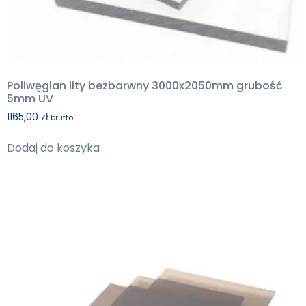
Poliwęglan lity bezbarwny 3000x2050mm grubość
5mm UV
1165,00
zł
brutto
Dodaj do koszyka