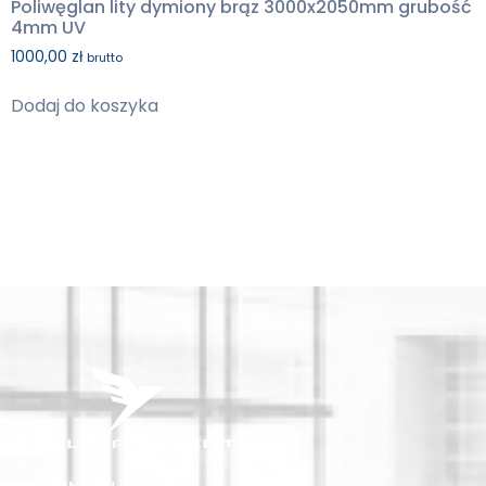
Poliwęglan lity dymiony brąz 3000x2050mm grubość
4mm UV
1000,00
zł
brutto
Dodaj do koszyka