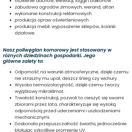
oszklenie dachów, elewacji, loggii i balkonów
zabudowa ogrodów zimowych, werand, altan
wykonanie konstrukcji reklamowych
produkcja opraw oświetleniowych
produkcja mebli: wyposażenie sklepów, ścianki
działowe.
Nasz poliwęglan komorowy jest stosowany w
różnych dziedzinach gospodarki. Jego
główne zalety to:
Odporność na warunki atmosferyczne, dzięki czemu
nie straszny mu upał, deszcz śnieg czy wichury.
Wysoka termoizolacyjność, dzięki czemu tworzy
wyjątkowy mikroklimat.
Trwałość konstrukcji, pozwoli to cieszyć się swoimi
zbiorami przez lata, charakteryzuje się wysoką
odpornością przed uderzeniami i uszkodzeniami
mechanicznymi.
Doskonała przepuszczalność światła, jednocześnie
blokując szkodliwe promienie UV.