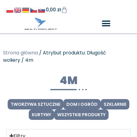
0,00
zł
Strona główna
/ Atrybut produktu: Długość
woliery / 4m
4M
TWORZYWA SZTUCZNE
DOM I OGRÓD
SZKLARNIE
KURTYNY
WSZYSTKIE PRODUKTY
Filtry