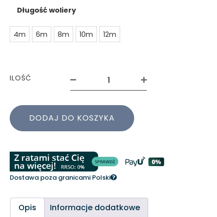
Długość woliery
4m
6m
8m
10m
12m
ILOŚĆ
DODAJ DO KOSZYKA
Dostawa poza granicami Polski
Opis
Informacje dodatkowe