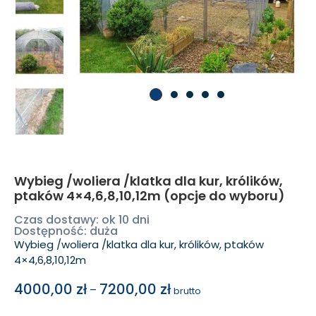
Wybieg /woliera /klatka dla kur, królików,
ptaków 4×4,6,8,10,12m (opcje do wyboru)
Czas dostawy: ok 10 dni
Dostępność: duża
Wybieg /woliera /klatka dla kur, królików, ptaków
4×4,6,8,10,12m
4000,00
zł
7200,00
zł
–
brutto