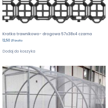
Kratka trawnikowo- drogowa 57x38x4 czarna
12,50
zł
brutto
Dodaj do koszyka