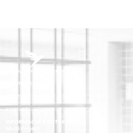
STRONA GŁÓWNA
OFERTA
KONTAKT
INFORMACJE KONTAKTOWE
Multi Projekt