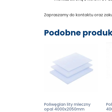
Zapraszamy do kontaktu oraz zak
Podobne produk
Poliwęglan lity mleczny
Pol
opal 4000x2050mm
40