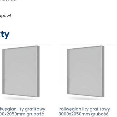
upów!
ty
iwęglan lity grafitowy
Poliwęglan lity grafitowy
00x2050mm grubość
3000x2050mm grubość