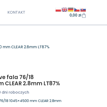
KONTAKT
0,00
zł
500 mm CLEAR 2.8mm LT87%
e fala 76/18
m CLEAR 2.8mm LT87%
0 dni roboczych
 76/18 1045×4500 mm CLEAR 2.8mm