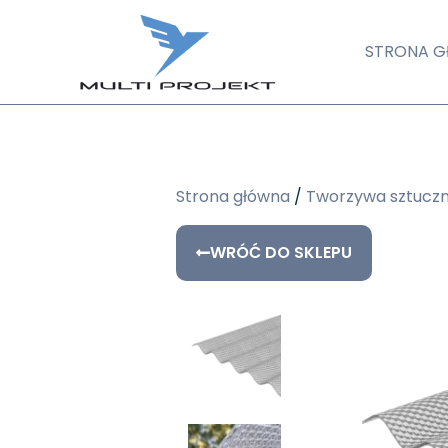
STRONA 
Strona główna
/
Tworzywa sztucz
WRÓĆ DO SKLEPU