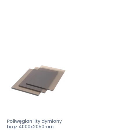
Poliwęglan lity dymiony
brąz 4000x2050mm