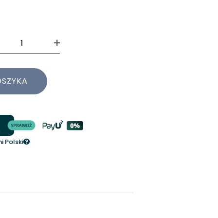
OSZYKA
 Polski