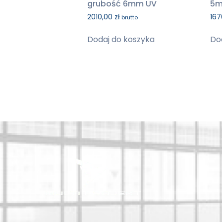
grubość 6mm UV
5m
2010,00
zł
167
brutto
Dodaj do koszyka
Do