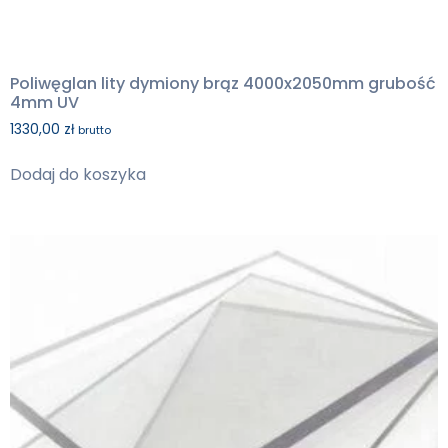
Poliwęglan lity dymiony brąz 4000x2050mm grubość
4mm UV
1330,00
zł
brutto
Dodaj do koszyka