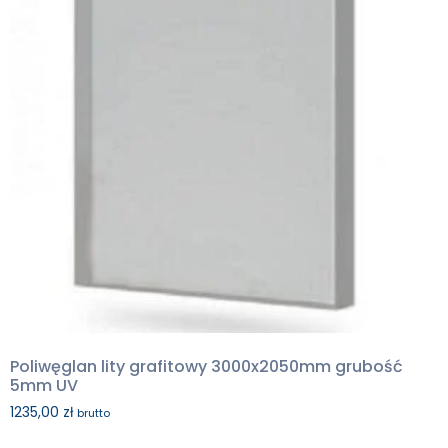
Poliwęglan lity grafitowy 3000x2050mm grubość
5mm UV
1235,00
zł
brutto