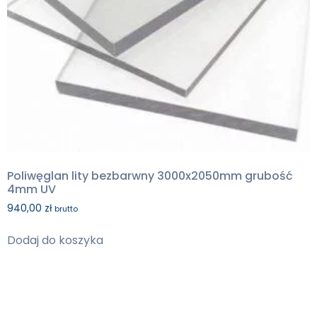
Poliwęglan lity bezbarwny 3000x2050mm grubość
4mm UV
940,00
zł
brutto
Dodaj do koszyka