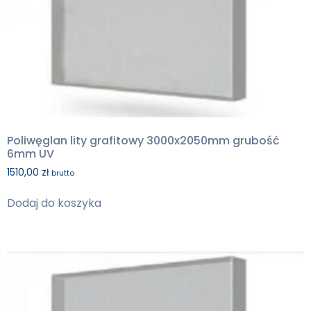
Poliwęglan lity grafitowy 3000x2050mm grubość
6mm UV
1510,00
zł
brutto
Dodaj do koszyka