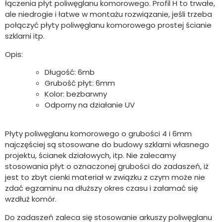
łączenia płyt poliwęglanu komorowego. Profil H to trwałe,
ale niedrogie i łatwe w montażu rozwiązanie, jeśli trzeba
połączyć płyty poliwęglanu komorowego prostej ścianie
szklarni itp.
Opis:
Długość: 6mb
Grubość płyt: 6mm
Kolor: bezbarwny
Odporny na działanie UV
Płyty poliwęglanu komorowego o grubości 4 i 6mm
najczęściej są stosowane do budowy szklarni własnego
projektu, ścianek działowych, itp. Nie zalecamy
stosowania płyt o oznaczonej grubości do zadaszeń,
iż
jest to zbyt cienki materiał w związku z czym może nie
zdać egzaminu na dłuższy okres czasu i załamać się
wzdłuż komór.
Do zadaszeń zaleca się stosowanie arkuszy poliwęglanu