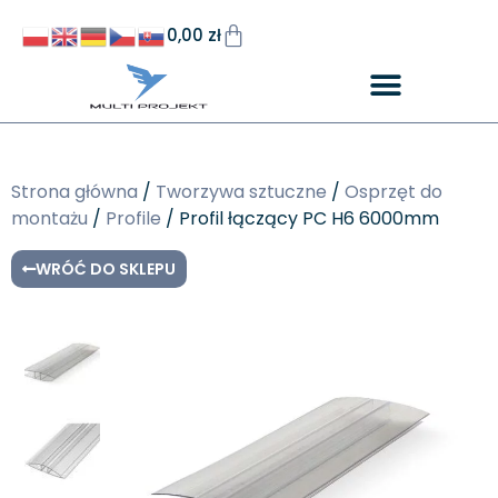
0,00
zł
Strona główna
/
Tworzywa sztuczne
/
Osprzęt do
montażu
/
Profile
/ Profil łączący PC H6 6000mm
WRÓĆ DO SKLEPU