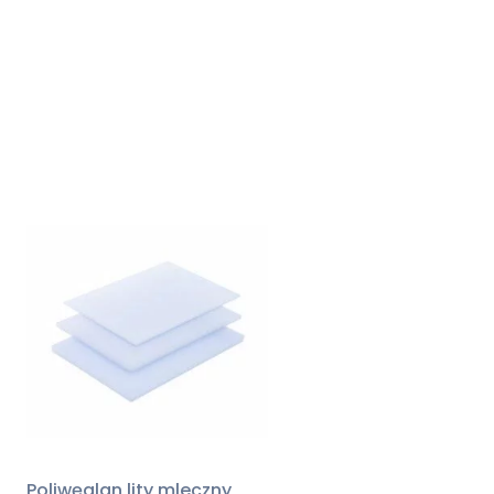
Poliwęglan lity mleczny