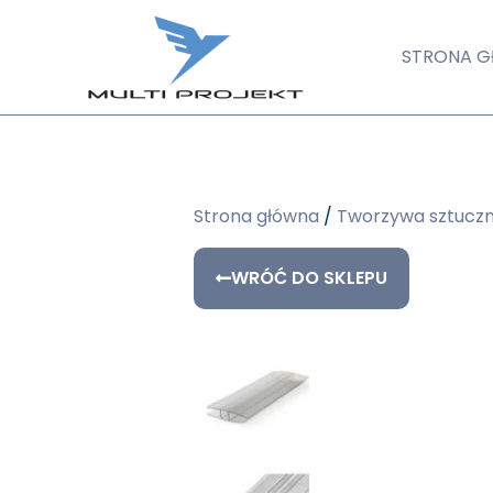
STRONA 
Strona główna
/
Tworzywa sztucz
WRÓĆ DO SKLEPU