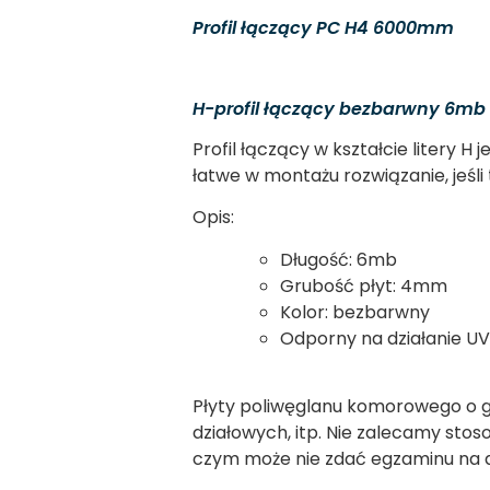
Profil łączący PC H4 6000mm
H-profil łączący bezbarwny 6mb
Profil łączący w kształcie litery H
łatwe w montażu rozwiązanie, jeśli
Opis:
Długość: 6mb
Grubość płyt: 4mm
Kolor: bezbarwny
Odporny na działanie UV
Płyty poliwęglanu komorowego o gr
działowych, itp. Nie zalecamy sto
czym może nie zdać egzaminu na dł