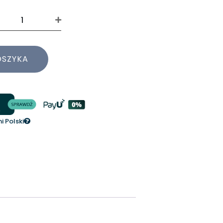
OSZYKA
 Polski