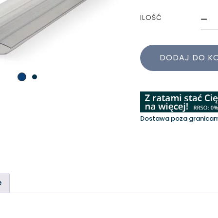
ILOŚĆ
DODAJ DO K
Dostawa poza granicami
e