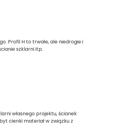
 Profil H to trwałe, ale niedrogie i
anie szklarni itp.
arni własnego projektu, ścianek
 zbyt cienki materiał w związku z