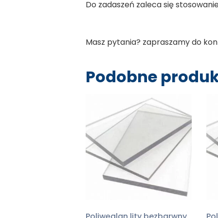
Do zadaszeń zaleca się stosowanie
Masz pytania? zapraszamy do kon
Podobne produk
Poliwęglan lity bezbarwny
Po