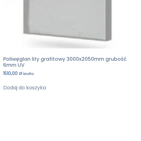
Poliwęglan lity grafitowy 3000x2050mm grubość
6mm UV
1510,00
zł
brutto
Dodaj do koszyka