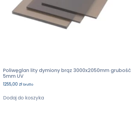
Poliwęglan lity dymiony brąz 3000x2050mm grubość
5mm UV
1255,00
zł
brutto
Dodaj do koszyka