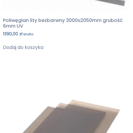
Poliwęglan lity bezbarwny 3000x2050mm grubość
6mm UV
1390,00
zł
brutto
Dodaj do koszyka