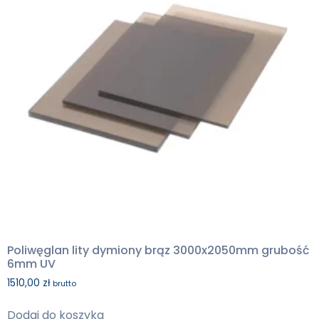
Poliwęglan lity dymiony brąz 3000x2050mm grubość
6mm UV
1510,00
zł
brutto
Dodaj do koszyka