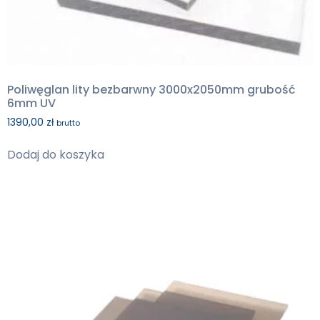
Poliwęglan lity bezbarwny 3000x2050mm grubość
6mm UV
1390,00
zł
brutto
Dodaj do koszyka