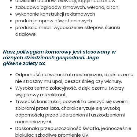
oszklenie dachów, elewacji, loggii i balkonów
zabudowa ogrodów zimowych, werand, altan
wykonanie konstrukcji reklamowych
produkcja opraw oświetleniowych
produkcja mebli: wyposażenie sklepów, ścianki
działowe.
Nasz poliwęglan komorowy jest stosowany w
różnych dziedzinach gospodarki. Jego
główne zalety to:
Odporność na warunki atmosferyczne, dzięki czemu
nie straszny mu upał, deszcz śnieg czy wichury.
Wysoka termoizolacyjność, dzięki czemu tworzy
wyjątkowy mikroklimat.
Trwałość konstrukcji, pozwoli to cieszyć się swoimi
zbiorami przez lata, charakteryzuje się wysoką
odpornością przed uderzeniami i uszkodzeniami
mechanicznymi.
Doskonała przepuszczalność światła, jednocześnie
blokując szkodliwe promienie UV.