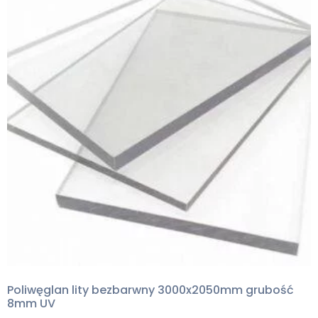
Poliwęglan lity bezbarwny 3000x2050mm grubość
8mm UV