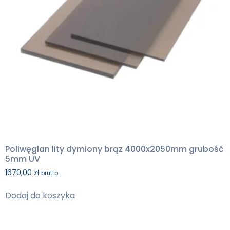
Poliwęglan lity dymiony brąz 4000x2050mm grubość
5mm UV
1670,00
zł
brutto
Dodaj do koszyka