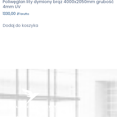
Poliwęglan lity dymiony brąz 4000x2050mm grubość
4mm UV
1330,00
zł
brutto
Dodaj do koszyka