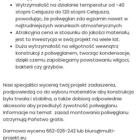
Wytrzymałość na działanie temperatur od -40
stopni Celsjusza do 120 stopni Celsjusza,
powodując, że poliwęglan zda egzamin nawet w
najtrudniejszych warunkach atmosferycznych.
Atrakcyjna cena w stosunku do jakości materiału,
jest to inwestycja w swój projekt na wiele lat.
Duża wytrzymałość na wilgotność wewnątrz
konstrukcji z poliwęglanem, tworząc kondensacje,
dzięki czemu zapobiegamy powstawaniu wilgoci,
bakterii czy grzybów.
Nasi specjaliści wycenią twój projekt zadaszenia,
podpowiedzą co do wyboru materiałów aby konstrukcja
była trwała i stabilna, a także dobiorą odpowiednie
akcesoria aby przedłużyć żywotność poliwęglanu.
Informacje na temat zasad montowania poliwęglanu
otrzymują Państwo gratis.
Darmowa wycena 662-026-242 lub biuro@multi-
projekt.eu