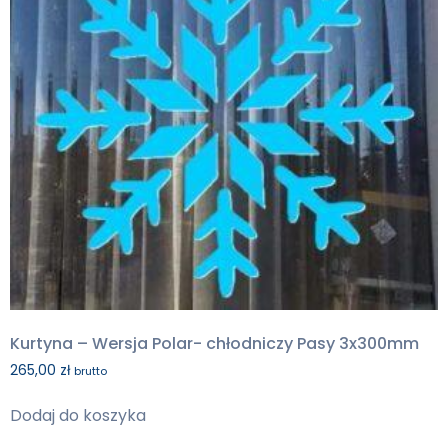
Kurtyna – Wersja Polar- chłodniczy Pasy 3x300mm
265,00
zł
brutto
Dodaj do koszyka