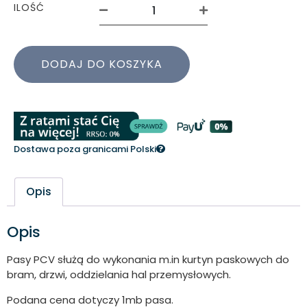
ILOŚĆ
DODAJ DO KOSZYKA
Dostawa poza granicami Polski
Opis
Opis
Pasy PCV służą do wykonania m.in kurtyn paskowych do
bram, drzwi, oddzielania hal przemysłowych.
Podana cena dotyczy 1mb pasa.