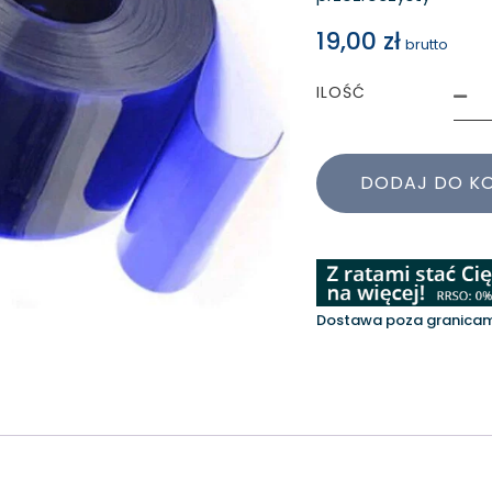
19,00
zł
brutto
ILOŚĆ
DODAJ DO K
Dostawa poza granicami