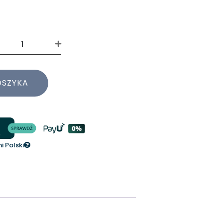
OSZYKA
 Polski