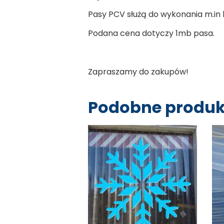
Pasy PCV służą do wykonania m.in 
Podana cena dotyczy 1mb pasa.
Zapraszamy do zakupów!
Podobne produk