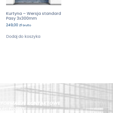
Kurtyna – Wersja standard
Pasy 3x300mm
249,00
zł
brutto
Dodaj do koszyka
NFORMACJE KONTAKTOWE
ulti Projekt