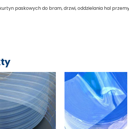
kurtyn paskowych do bram, drzwi, oddzielania hal przem
ty