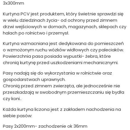
3x300mm
Kurtyna PCV jest produktem, który świetnie sprawdzi się
w wielu dziedzinach życia- od ochrony przed zimnem
drzwi wejściowych w domach, magazynach, sklepach czy
halach po rolnictwo i przemysł.
Kurtyna wzmacniana jest dedykowana do pomieszczeń
o wzmożonym ruchu wózków widłowych czy paleciaków.
Powierzchnia pasa posiada wypustki- żebra, które
chronią kurtynę przed uszkodzeniami mechanicznymi.
Pasy nadają się do wykorzystania w rolnictwie oraz
gospodarstwach uprawnych.
Chronią przed zimnem zwierzęta, ale jednocześnie nie
przeszkadzają w swobodnym przemieszczaniu się bydła
czy koni..
Każda kurtyna liczona jest z zakładem nachodzenia na
siebie pasów:
Pasy 2x200mm- zachodzenie ok 36mm