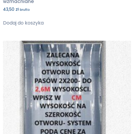
wzmacniane
43,50
zł
brutto
Dodaj do koszyka