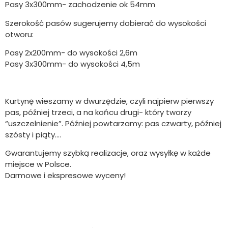
Pasy 3x300mm- zachodzenie ok 54mm
Szerokość pasów sugerujemy dobierać do wysokości
otworu:
Pasy 2x200mm- do wysokości 2,6m
Pasy 3x300mm- do wysokości 4,5m
Kurtynę wieszamy w dwurzędzie, czyli najpierw pierwszy
pas, później trzeci, a na końcu drugi- który tworzy
“uszczelnienie”. Później powtarzamy: pas czwarty, później
szósty i piąty….
Gwarantujemy szybką realizacje, oraz wysyłkę w każde
miejsce w Polsce.
Darmowe i ekspresowe wyceny!