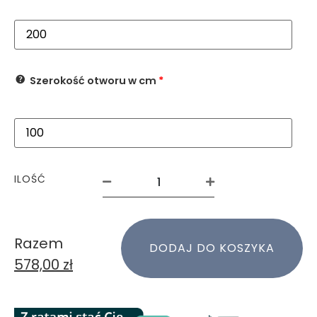
Szerokość otworu w cm
*
ILOŚĆ
Razem
DODAJ DO KOSZYKA
578,00
zł