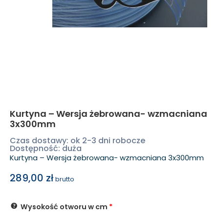
Kurtyna – Wersja żebrowana- wzmacniana
3x300mm
Czas dostawy: ok 2-3 dni robocze
Dostępność: duża
Kurtyna – Wersja żebrowana- wzmacniana 3x300mm
289,00
zł
brutto
Wysokość otworu w cm
*