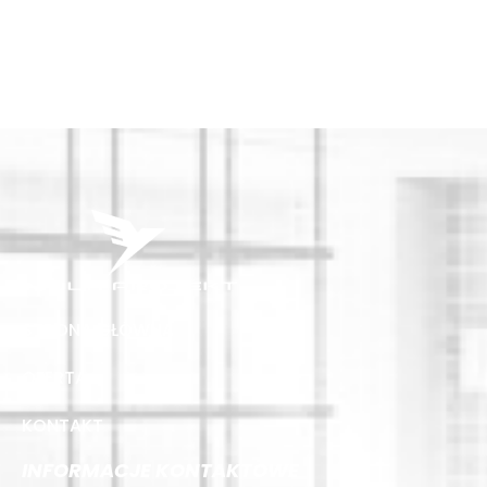
STRONA GŁÓWNA
OFERTA
KONTAKT
INFORMACJE KONTAKTOWE