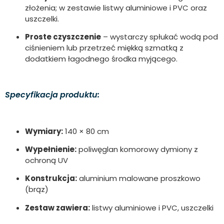
złożenia; w zestawie listwy aluminiowe i PVC oraz
uszczelki.
Proste czyszczenie
– wystarczy spłukać wodą pod
ciśnieniem lub przetrzeć miękką szmatką z
dodatkiem łagodnego środka myjącego.
Specyfikacja produktu:
Wymiary:
140 × 80 cm
Wypełnienie:
poliwęglan komorowy dymiony z
ochroną UV
Konstrukcja:
aluminium malowane proszkowo
(brąz)
Zestaw zawiera:
listwy aluminiowe i PVC, uszczelki