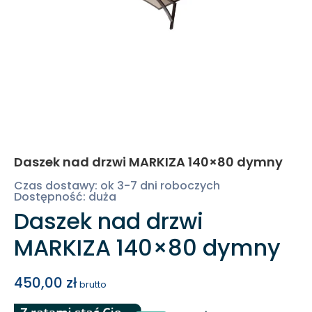
Daszek nad drzwi MARKIZA 140×80 dymny
Czas dostawy: ok 3-7 dni roboczych
Dostępność: duża
Daszek nad drzwi
MARKIZA 140×80 dymny
450,00
zł
brutto