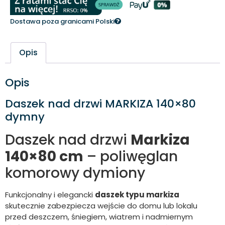
Dostawa poza granicami Polski
Opis
Opis
Daszek nad drzwi MARKIZA 140×80
dymny
Daszek nad drzwi
Markiza
140×80 cm
– poliwęglan
komorowy dymiony
Funkcjonalny i elegancki
daszek typu markiza
skutecznie zabezpiecza wejście do domu lub lokalu
przed deszczem, śniegiem, wiatrem i nadmiernym