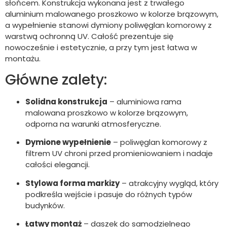
słońcem. Konstrukcja wykonana jest z trwałego
aluminium malowanego proszkowo w kolorze brązowym,
a wypełnienie stanowi dymiony poliwęglan komorowy z
warstwą ochronną UV. Całość prezentuje się
nowocześnie i estetycznie, a przy tym jest łatwa w
montażu.
Główne zalety:
Solidna konstrukcja
– aluminiowa rama
malowana proszkowo w kolorze brązowym,
odporna na warunki atmosferyczne.
Dymione wypełnienie
– poliwęglan komorowy z
filtrem UV chroni przed promieniowaniem i nadaje
całości elegancji.
Stylowa forma markizy
– atrakcyjny wygląd, który
podkreśla wejście i pasuje do różnych typów
budynków.
Łatwy montaż
– daszek do samodzielnego