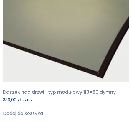
Daszek nad drzwi- typ modułowy 110×80 dymny
339,00
zł
brutto
Dodaj do koszyka