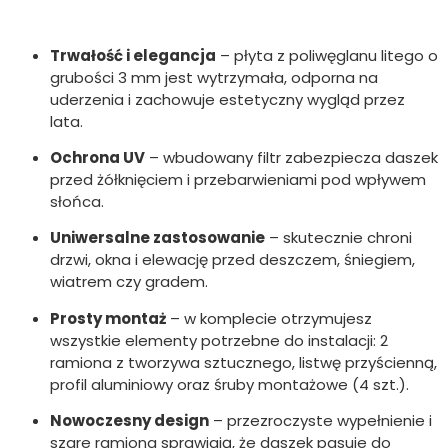
Trwałość i elegancja
– płyta z poliwęglanu litego o
grubości 3 mm jest wytrzymała, odporna na
uderzenia i zachowuje estetyczny wygląd przez
lata.
Ochrona UV
– wbudowany filtr zabezpiecza daszek
przed żółknięciem i przebarwieniami pod wpływem
słońca.
Uniwersalne zastosowanie
– skutecznie chroni
drzwi, okna i elewację przed deszczem, śniegiem,
wiatrem czy gradem.
Prosty montaż
– w komplecie otrzymujesz
wszystkie elementy potrzebne do instalacji: 2
ramiona z tworzywa sztucznego, listwę przyścienną,
profil aluminiowy oraz śruby montażowe (4 szt.).
Nowoczesny design
– przezroczyste wypełnienie i
szare ramiona sprawiają, że daszek pasuje do