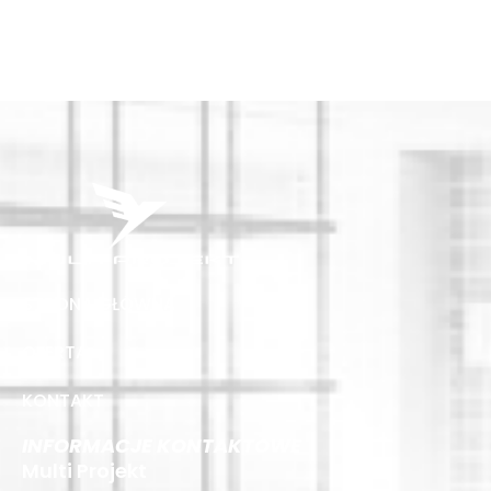
STRONA GŁÓWNA
OFERTA
KONTAKT
INFORMACJE KONTAKTOWE
Multi Projekt