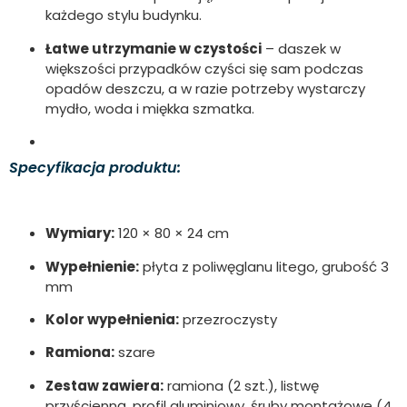
każdego stylu budynku.
Łatwe utrzymanie w czystości
– daszek w
większości przypadków czyści się sam podczas
opadów deszczu, a w razie potrzeby wystarczy
mydło, woda i miękka szmatka.
Specyfikacja produktu:
Wymiary:
120 × 80 × 24 cm
Wypełnienie:
płyta z poliwęglanu litego, grubość 3
mm
Kolor wypełnienia:
przezroczysty
Ramiona:
szare
Zestaw zawiera:
ramiona (2 szt.), listwę
przyścienną, profil aluminiowy, śruby montażowe (4