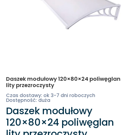
Daszek modułowy 120×80×24 poliwęglan
lity przezroczysty
Czas dostawy: ok 3-7 dni roboczych
Dostępność: duża
Daszek modułowy
120×80×24 poliwęglan
lity przezroczysty