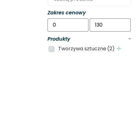
Zakres cenowy
Produkty
-
Tworzywa sztuczne
(2)