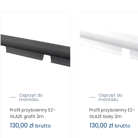
Osprzęt do
Osprzęt do
montażu
montażu
Profil przyścienny EZ-
Profil przyścienny EZ-
GLAZE grafit 2m
GLAZE biały 2m
130,00
zł
130,00
zł
brutto
brutto