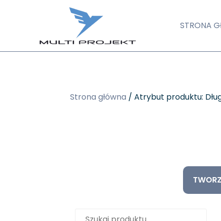
STRONA 
Strona główna
/ Atrybut produktu: Dł
TWORZ