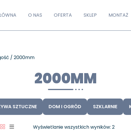
GŁÓWNA
O NAS
OFERTA
SKLEP
MONTAŻ
ugość / 2000mm
2000MM
YWA SZTUCZNE
DOM I OGRÓD
SZKLARNIE
Wyświetlanie wszystkich wyników: 2