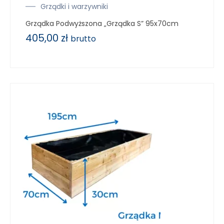
Grządki i warzywniki
Grządka Podwyższona „Grządka S” 95x70cm
405,00
zł
brutto