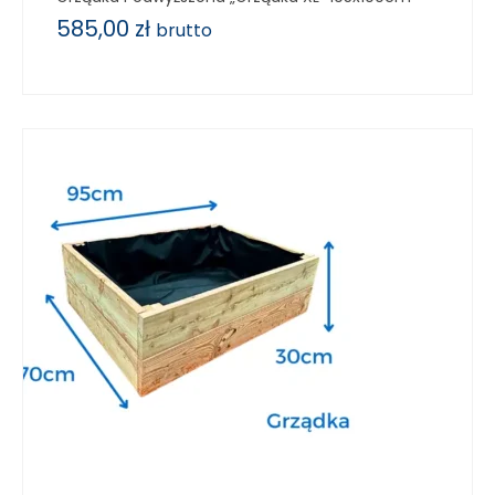
585,00
zł
brutto