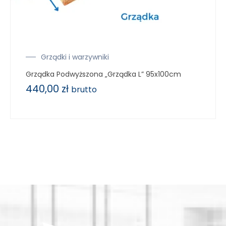
Grządki i warzywniki
Grządka Podwyższona „Grządka L” 95x100cm
440,00
zł
brutto