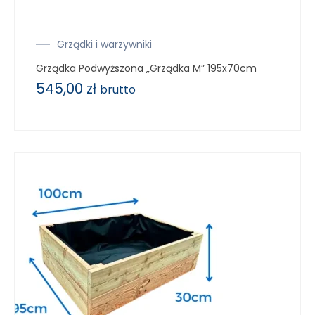
Grządki i warzywniki
Grządka Podwyższona „Grządka M” 195x70cm
545,00
zł
brutto