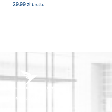
29,99
zł
brutto
STRONA GŁÓWNA
OFERTA