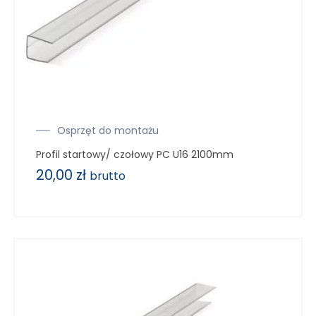
Osprzęt do montażu
Profil startowy/ czołowy PC U16 2100mm
20,00
zł
brutto