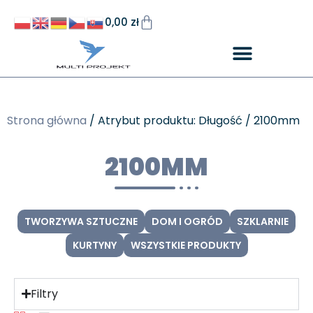
0,00
zł
Strona główna
/ Atrybut produktu: Długość / 2100mm
2100MM
TWORZYWA SZTUCZNE
DOM I OGRÓD
SZKLARNIE
KURTYNY
WSZYSTKIE PRODUKTY
Filtry