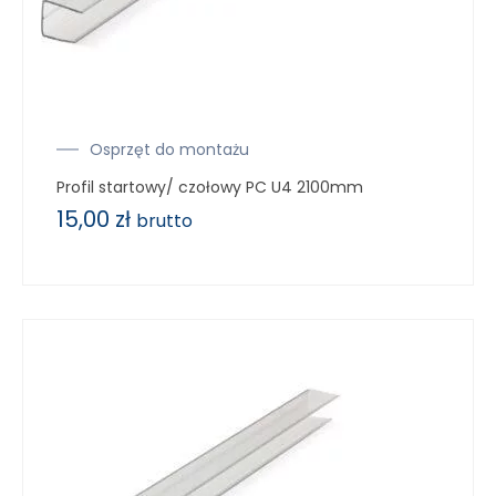
Osprzęt do montażu
Profil startowy/ czołowy PC U4 2100mm
15,00
zł
brutto