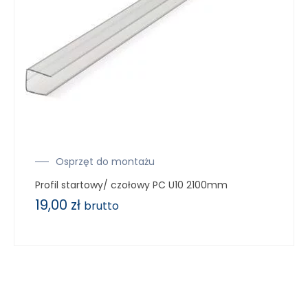
Osprzęt do montażu
Profil startowy/ czołowy PC U10 2100mm
19,00
zł
brutto